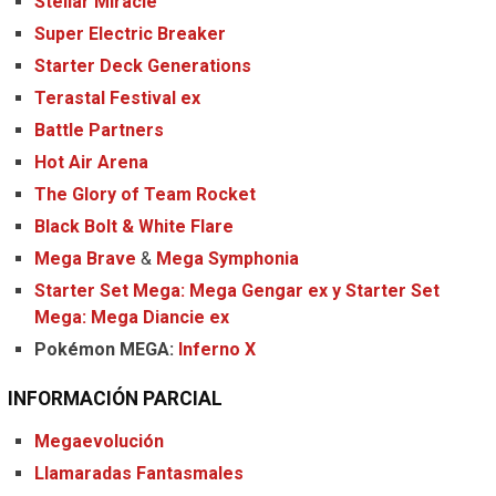
Stellar Miracle
Super Electric Breaker
Starter Deck Generations
Terastal Festival ex
Battle Partners
Hot Air Arena
The Glory of Team Rocket
Black Bolt & White Flare
Mega Brave
&
Mega Symphonia
Starter Set Mega: Mega Gengar ex y Starter Set
Mega: Mega Diancie ex
Pokémon MEGA:
Inferno X
INFORMACIÓN PARCIAL
Megaevolución
Llamaradas Fantasmales