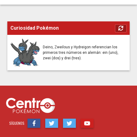
Curiosidad Pokémon
Deino, Zweilous y Hydreigon referencian los
primeros tres números en alemán: ein (uno),
zwei (dos) y drei (tres).
SÍGUENOS