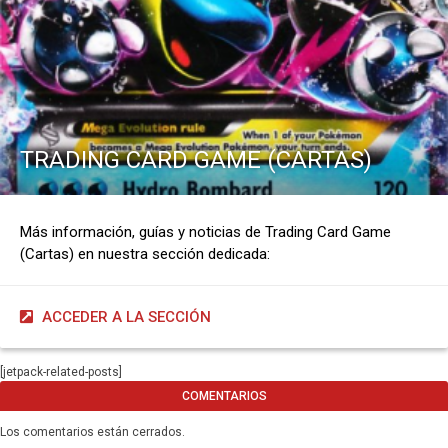
TRADING CARD GAME (CARTAS)
Más información, guías y noticias de Trading Card Game
(Cartas) en nuestra sección dedicada:
ACCEDER A LA SECCIÓN
[jetpack-related-posts]
COMENTARIOS
Los comentarios están cerrados.