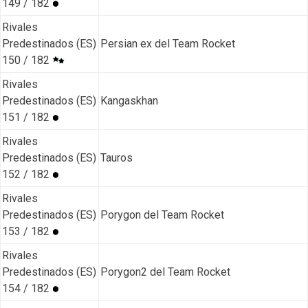
149 / 182
Rivales
Predestinados (ES)
Persian ex del Team Rocket
150 / 182
Rivales
Predestinados (ES)
Kangaskhan
151 / 182
Rivales
Predestinados (ES)
Tauros
152 / 182
Rivales
Predestinados (ES)
Porygon del Team Rocket
153 / 182
Rivales
Predestinados (ES)
Porygon2 del Team Rocket
154 / 182