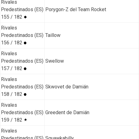
Rivales
Predestinados (ES)
Porygon-Z del Team Rocket
155 / 182
Rivales
Predestinados (ES)
Taillow
156 / 182
Rivales
Predestinados (ES)
Swellow
157 / 182
Rivales
Predestinados (ES)
Skwovet de Damián
158 / 182
Rivales
Predestinados (ES)
Greedent de Damián
159 / 182
Rivales
Predestinados (ES)
Squawkabilly