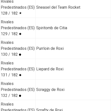
Rivales
Predestinados (ES)
Sneasel del Team Rocket
128 / 182
Rivales
Predestinados (ES)
Spiritomb de Citia
129 / 182
Rivales
Predestinados (ES)
Purrloin de Roxi
130 / 182
Rivales
Predestinados (ES)
Liepard de Roxi
131 / 182
Rivales
Predestinados (ES)
Scraggy de Roxi
132 / 182
Rivales
Predestinados (ES)
Scrafty de Roxi