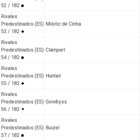
52 / 182
Rivales
Predestinados (ES)
Milotic de Cintia
53 / 182
Rivales
Predestinados (ES)
Clamperl
54 / 182
Rivales
Predestinados (ES)
Huntail
55 / 182
Rivales
Predestinados (ES)
Gorebyss
56 / 182
Rivales
Predestinados (ES)
Buizel
57 / 182