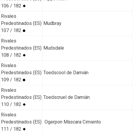
106 / 182
Rivales
Predestinados (ES)
Mudbray
107 / 182
Rivales
Predestinados (ES)
Mudsdale
108 / 182
Rivales
Predestinados (ES)
Toedscool de Damián
109 / 182
Rivales
Predestinados (ES)
Toedscruel de Damián
110 / 182
Rivales
Predestinados (ES)
Ogerpon Máscara Cimiento
111 / 182