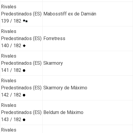
Rivales
Predestinados (ES)
Mabosstiff ex de Damián
139 / 182
Rivales
Predestinados (ES)
Forretress
140 / 182
Rivales
Predestinados (ES)
Skarmory
141 / 182
Rivales
Predestinados (ES)
Skarmory de Máximo
142 / 182
Rivales
Predestinados (ES)
Beldum de Máximo
143 / 182
Rivales