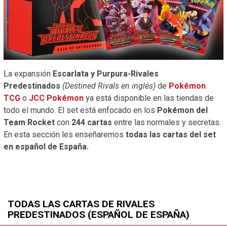
La expansión
Escarlata y Purpura-Rivales
Predestinados
(Destined Rivals en inglés)
de
Pokémon
TCG
o
JCC Pokémon
ya está disponible en las tiendas de
todo el mundo. El set está enfocado en los
Pokémon del
Team Rocket
con
244 cartas
entre las normales y secretas.
En esta sección les enseñaremos
todas las cartas del set
en español de España.
TODAS LAS CARTAS DE RIVALES
PREDESTINADOS (ESPAÑOL DE ESPAÑA)