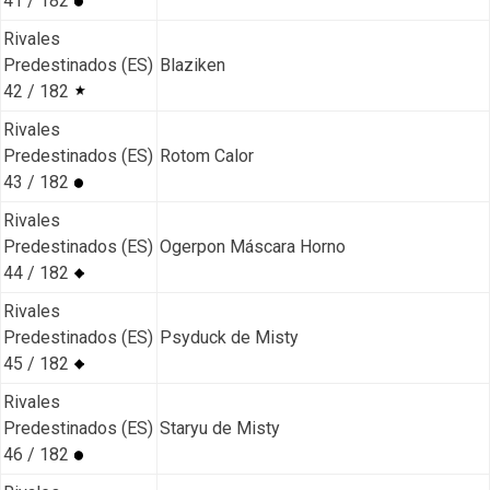
41 / 182
Rivales
Predestinados (ES)
Blaziken
42 / 182
Rivales
Predestinados (ES)
Rotom Calor
43 / 182
Rivales
Predestinados (ES)
Ogerpon Máscara Horno
44 / 182
Rivales
Predestinados (ES)
Psyduck de Misty
45 / 182
Rivales
Predestinados (ES)
Staryu de Misty
46 / 182