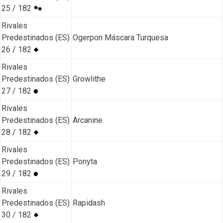
25 / 182
Rivales
Predestinados (ES)
Ogerpon Máscara Turquesa
26 / 182
Rivales
Predestinados (ES)
Growlithe
27 / 182
Rivales
Predestinados (ES)
Arcanine
28 / 182
Rivales
Predestinados (ES)
Ponyta
29 / 182
Rivales
Predestinados (ES)
Rapidash
30 / 182