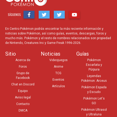
SÍGUENOS
En Centro Pokémon podrás encontrar la más reciente información y
noticias sobre Pokémon, así como guías, eventos, descargas, foros y
mucho más. Pokémon y el resto de nombres relacionados son propiedad
de Nintendo, Creatures Inc y Game Freak 1996-2026.
Sitio
Noticias
Guías
Acerca de
Videojuegos
Pokémon
Escarlata y
Foros
Anime
Púrpura
Grupo de
TCG
Leyendas
Facebook
Eventos
Pokémon: Arceus
Chat en Discord
Artículos
Pokémon Espada
Equipo
y Escudo
Aviso legal
Pokémon Let's
GO
Contacto
Pokémon Ultrasol
DMCA
y Ultraluna