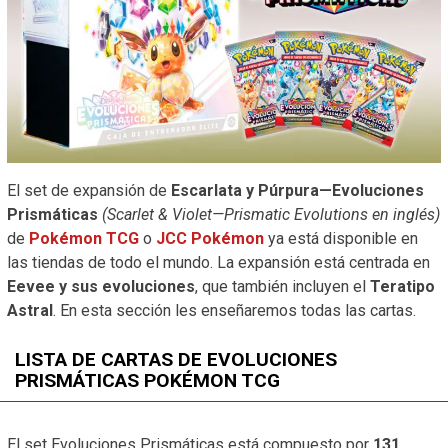
El set de expansión de
Escarlata y Púrpura—Evoluciones
Prismáticas
(Scarlet & Violet—Prismatic Evolutions en inglés)
de
Pokémon TCG
o
JCC Pokémon
ya está disponible en
las tiendas de todo el mundo. La expansión está centrada en
Eevee y sus evoluciones
, que también incluyen el
Teratipo
Astral
. En esta sección les enseñaremos todas las cartas.
LISTA DE CARTAS DE EVOLUCIONES
PRISMÁTICAS POKÉMON TCG
El set Evoluciones Prismáticas está compuesto por
131