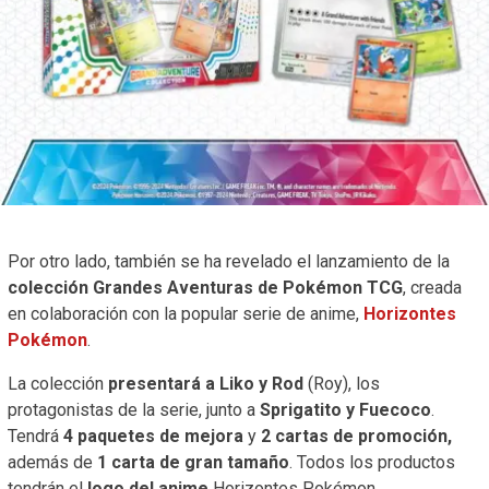
Por otro lado, también se ha revelado el lanzamiento de la
colección Grandes Aventuras de Pokémon TCG
, creada
en colaboración con la popular serie de anime,
Horizontes
Pokémon
.
La colección
presentará a Liko y Rod
(Roy), los
protagonistas de la serie, junto a
Sprigatito y Fuecoco
.
Tendrá
4 paquetes de mejora
y
2 cartas de promoción,
además de
1 carta de gran tamaño
. Todos los productos
tendrán el
logo del anime
Horizontes Pokémon.