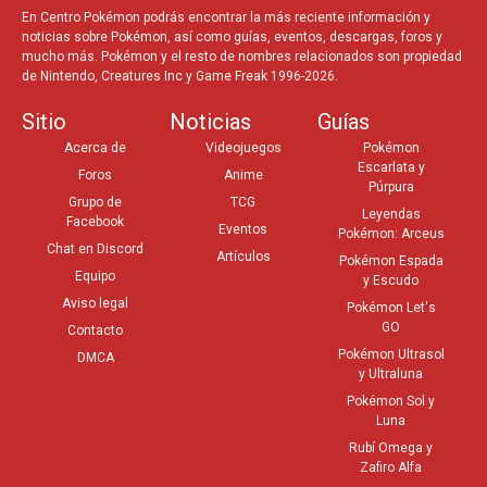
En Centro Pokémon podrás encontrar la más reciente información y
noticias sobre Pokémon, así como guías, eventos, descargas, foros y
mucho más. Pokémon y el resto de nombres relacionados son propiedad
de Nintendo, Creatures Inc y Game Freak 1996-2026.
Sitio
Noticias
Guías
Acerca de
Videojuegos
Pokémon
Escarlata y
Foros
Anime
Púrpura
Grupo de
TCG
Leyendas
Facebook
Eventos
Pokémon: Arceus
Chat en Discord
Artículos
Pokémon Espada
Equipo
y Escudo
Aviso legal
Pokémon Let's
GO
Contacto
Pokémon Ultrasol
DMCA
y Ultraluna
Pokémon Sol y
Luna
Rubí Omega y
Zafiro Alfa