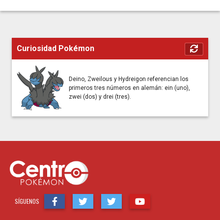
Curiosidad Pokémon
Deino, Zweilous y Hydreigon referencian los
primeros tres números en alemán: ein (uno),
zwei (dos) y drei (tres).
SÍGUENOS