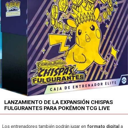
LANZAMIENTO DE LA EXPANSIÓN CHISPAS
FULGURANTES PARA POKÉMON TCG LIVE
Los entrenadores también podrán jugar en
formato digital
a