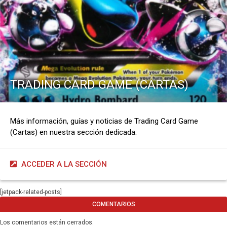
TRADING CARD GAME (CARTAS)
Más información, guías y noticias de Trading Card Game
(Cartas) en nuestra sección dedicada:
ACCEDER A LA SECCIÓN
[jetpack-related-posts]
COMENTARIOS
Los comentarios están cerrados.