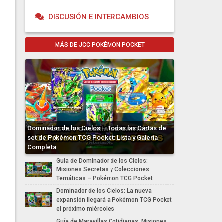
DISCUSIÓN E INTERCAMBIOS
MÁS DE JCC POKÉMON POCKET
a
Dominador de los Cielos – Todas las Cartas del
set de Pokémon TCG Pocket: Lista y Galería
Completa
Guía de Dominador de los Cielos:
Misiones Secretas y Colecciones
Temáticas – Pokémon TCG Pocket
Dominador de los Cielos: La nueva
expansión llegará a Pokémon TCG Pocket
el próximo miércoles
Guía de Maravillas Cotidianas: Misiones