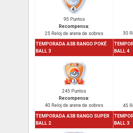
95 Puntos
Recompensa:
30 R
25 Reloj de arena de sobres
TEMPORADA A3B RANGO POKÉ
TEMPOR
BALL 3
BALL 4
245 Puntos
Recompensa:
40 Reloj de arena de sobres
45 R
TEMPORADA A3B RANGO SUPER
TEMPOR
BALL 2
BALL 3