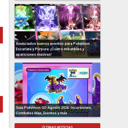
Anunciados nuevos eventos para Pokémon
Escarlata y Púrpura: ¡Cuatro imbatibles y
apariciones masivas!
Guía Pokémon GO Agosto 2026: Incursiones,
Combates Max, Eventos y más
ÚLTIMAS NOTICIAS