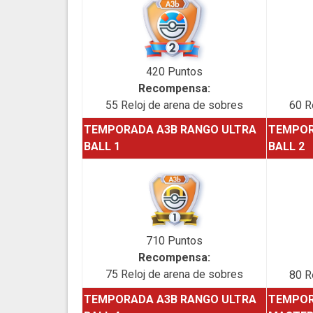
420 Puntos
Recompensa:
55 Reloj de arena de sobres
60 R
TEMPORADA A3B RANGO ULTRA
TEMPOR
BALL 1
BALL 2
710 Puntos
Recompensa:
75 Reloj de arena de sobres
80 R
TEMPORADA A3B RANGO ULTRA
TEMPOR