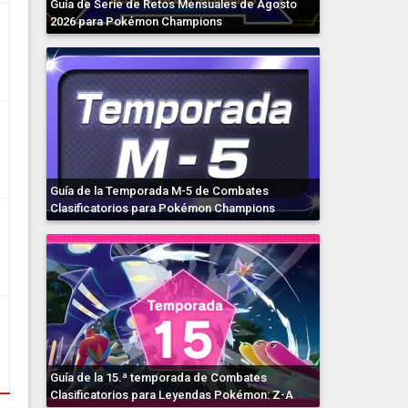
Guía de Serie de Retos Mensuales de Agosto
2026 para Pokémon Champions
Guía de la Temporada M-5 de Combates
Clasificatorios para Pokémon Champions
Guía de la 15.ª temporada de Combates
Clasificatorios para Leyendas Pokémon: Z-A