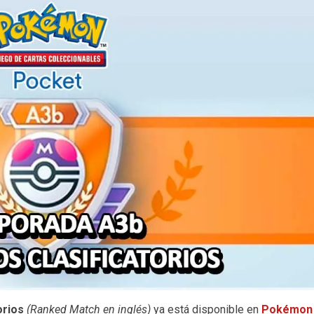
orios
(Ranked Match en inglés)
ya está disponible en
Pokémon