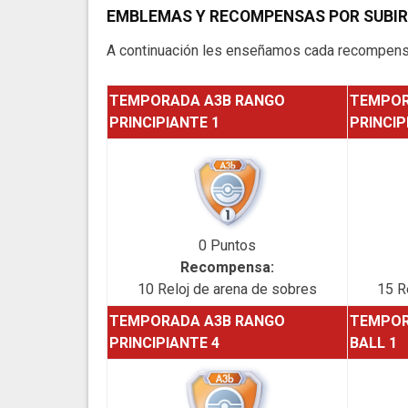
EMBLEMAS Y RECOMPENSAS POR SUBIR
A continuación les enseñamos cada recompensa
TEMPORADA A3B RANGO
TEMPOR
PRINCIPIANTE 1
PRINCIP
0 Puntos
Recompensa:
10 Reloj de arena de sobres
15 R
TEMPORADA A3B RANGO
TEMPOR
PRINCIPIANTE 4
BALL 1