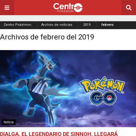
Centro Pokémon
Archivo de noticias
2019
febrero
Archivos de febrero del 2019
Noticia
DIALGA, EL LEGENDARIO DE SINNOH, LLEGARÁ