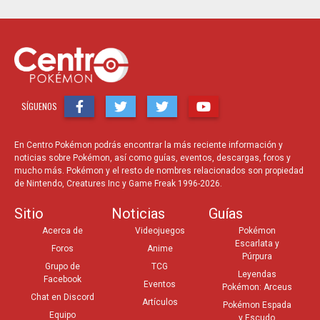
SÍGUENOS
En Centro Pokémon podrás encontrar la más reciente información y
noticias sobre Pokémon, así como guías, eventos, descargas, foros y
mucho más. Pokémon y el resto de nombres relacionados son propiedad
de Nintendo, Creatures Inc y Game Freak 1996-2026.
Sitio
Noticias
Guías
Acerca de
Videojuegos
Pokémon
Escarlata y
Foros
Anime
Púrpura
Grupo de
TCG
Leyendas
Facebook
Eventos
Pokémon: Arceus
Chat en Discord
Artículos
Pokémon Espada
Equipo
y Escudo