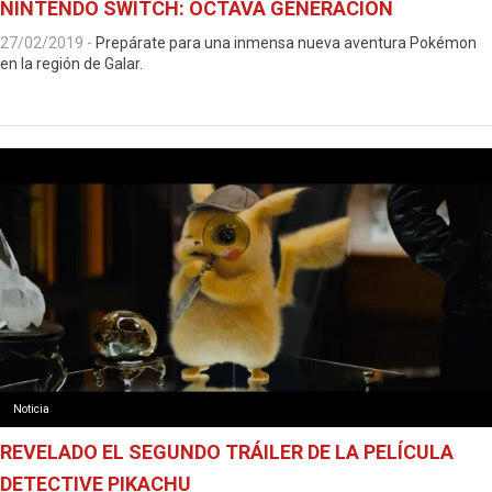
NINTENDO SWITCH: OCTAVA GENERACIÓN
27/02/2019
-
Prepárate para una inmensa nueva aventura Pokémon
en la región de Galar.
Noticia
REVELADO EL SEGUNDO TRÁILER DE LA PELÍCULA
DETECTIVE PIKACHU