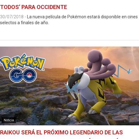
TODOS’ PARA OCCIDENTE
30/07/2018
-
La nueva película de Pokémon estará disponible en cines
selectos a finales de año.
Noticia
RAIKOU SERÁ EL PRÓXIMO LEGENDARIO DE LAS