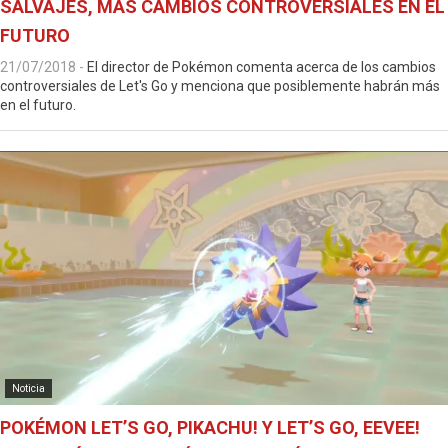
SALVAJES, MÁS CAMBIOS CONTROVERSIALES EN EL
FUTURO
21/07/2018
-
El director de Pokémon comenta acerca de los cambios
controversiales de Let's Go y menciona que posiblemente habrán más
en el futuro.
Noticia
POKÉMON LET’S GO, PIKACHU! Y LET’S GO, EEVEE!