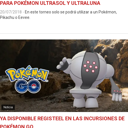
PARA POKÉMON ULTRASOL Y ULTRALUNA
20/07/2018
-
En este torneo solo se podrá utilizar a un Pokémon,
Pikachu o Eevee.
Noticia
YA DISPONIBLE REGISTEEL EN LAS INCURSIONES DE
POKÉMON GO