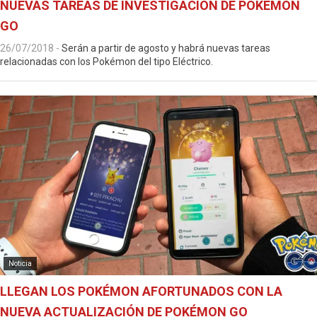
NUEVAS TAREAS DE INVESTIGACIÓN DE POKÉMON
GO
26/07/2018
-
Serán a partir de agosto y habrá nuevas tareas
relacionadas con los Pokémon del tipo Eléctrico.
Noticia
LLEGAN LOS POKÉMON AFORTUNADOS CON LA
NUEVA ACTUALIZACIÓN DE POKÉMON GO