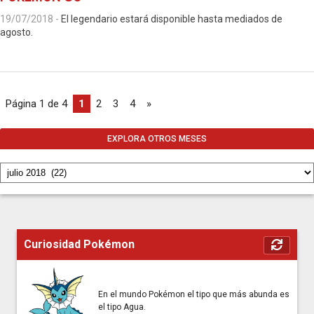
19/07/2018
-
El legendario estará disponible hasta mediados de
agosto.
Página 1 de 4
1
2
3
4
»
EXPLORA OTROS MESES
Curiosidad Pokémon
En el mundo Pokémon el tipo que más abunda es
el tipo Agua.