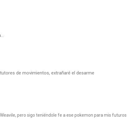
ia…
 tutores de movimientos, extrañaré el desarme
 Weavile, pero sigo teniéndole fe a ese pokemon para mis futuros