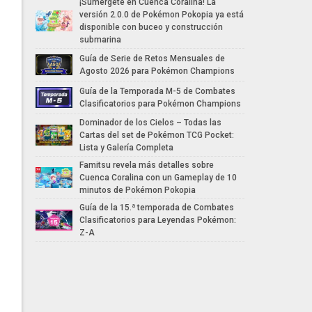
¡Sumergete en Cuenca Coralina! La
versión 2.0.0 de Pokémon Pokopia ya está
disponible con buceo y construcción
submarina
Guía de Serie de Retos Mensuales de
Agosto 2026 para Pokémon Champions
Guía de la Temporada M-5 de Combates
Clasificatorios para Pokémon Champions
Dominador de los Cielos – Todas las
Cartas del set de Pokémon TCG Pocket:
Lista y Galería Completa
Famitsu revela más detalles sobre
Cuenca Coralina con un Gameplay de 10
minutos de Pokémon Pokopia
Guía de la 15.ª temporada de Combates
Clasificatorios para Leyendas Pokémon:
Z-A