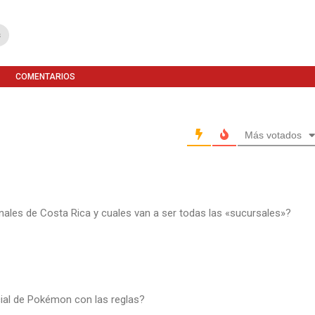
s
COMENTARIOS
Más votados
onales de Costa Rica y cuales van a ser todas las «sucursales»?
icial de Pokémon con las reglas?