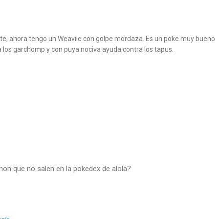
ante, ahora tengo un Weavile con golpe mordaza. Es un poke muy bueno
 a los garchomp y con puya nociva ayuda contra los tapus.
on que no salen en la pokedex de alola?