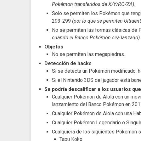
Pokémon transferidos de X/Y/RO/ZA)
.
Solo se permiten los Pokémon que teng
293-299
(por lo que se permiten Ultraen
No se permiten las formas clásicas de
cuando el Banco Pokémon sea lanzado).
Objetos
No se permiten las megapiedras.
Detección de hacks
Si se detecta un Pokémon modificado, ha
Si el Nintendo 3DS del jugador está bane
Se podría descalificar a los usuarios q
Cualquier Pokémon de Alola con un movi
lanzamiento del Banco Pokémon en 201
Cualquier Pokémon de Alola con una Habi
Cualquier Pokémon Legendario o Singula
Cualquiera de los siguientes Pokémon s
Tapu Koko