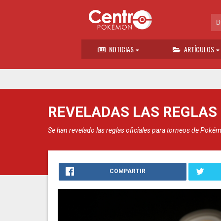
NOTICIAS
ARTÍCULOS
REVELADAS LAS REGLAS 
Se han revelado las reglas oficiales para torneos de Poké
COMPARTIR