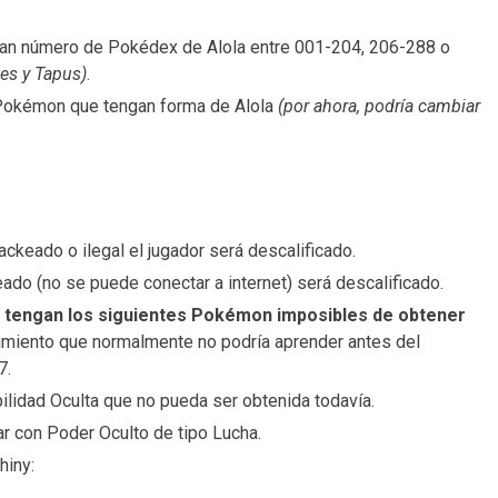
an número de Pokédex de Alola entre 001-204, 206-288 o
tes y Tapus)
.
 Pokémon que tengan forma de Alola
(por ahora, podría cambiar
ckeado o ilegal el jugador será descalificado.
ado (no se puede conectar a internet) será descalificado.
ue tengan los siguientes Pokémon imposibles de obtener
miento que normalmente no podría aprender antes del
7.
lidad Oculta que no pueda ser obtenida todavía.
r con Poder Oculto de tipo Lucha.
hiny: