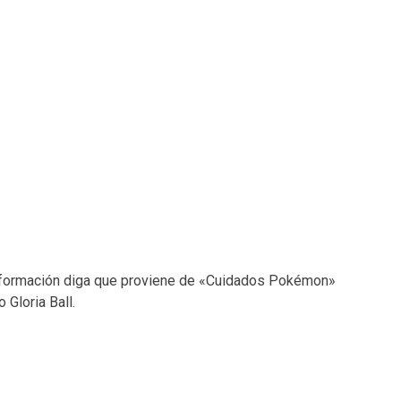
información diga que proviene de «Cuidados Pokémon»
 Gloria Ball.