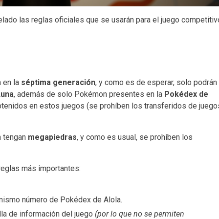
lado las reglas oficiales que se usarán para el juego competitiv
 en la
séptima generación
, y como es de esperar, solo podrán
Luna
, además de solo Pokémon presentes en la
Pokédex de
btenidos en estos juegos (se prohíben los transferidos de juego
n tengan
megapiedras
, y como es usual, se prohíben los
reglas más importantes:
mismo número de Pokédex de Alola.
lla de información del juego
(por lo que no se permiten