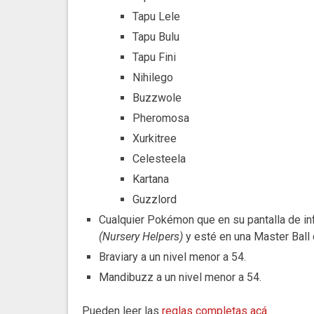
Tapu Lele
Tapu Bulu
Tapu Fini
Nihilego
Buzzwole
Pheromosa
Xurkitree
Celesteela
Kartana
Guzzlord
Cualquier Pokémon que en su pantalla de 
(Nursery Helpers)
y esté en una Master Ball o
Braviary a un nivel menor a 54.
Mandibuzz a un nivel menor a 54.
Pueden leer las
reglas completas acá
.