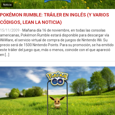
Noticia
POKÉMON RUMBLE: TRÁILER EN INGLÉS (Y VARIOS
CÓDIGOS, LEAN LA NOTICIA)
15/11/2009
-
Mañana día 16 de noviembre, en todas las consolas
americanas, Pokémon Rumble estará disponible para descargar vía
WiiWare, el servicio virtual de compra de juegos de Nintendo Wii. Su
precio será de 1500 Nintendo Points. Para su promoción, se ha emitido
este tráiler del juego que, más o menos, coincide con el que apareció
en […]