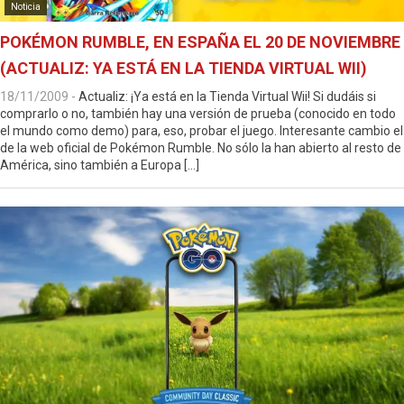
Noticia
POKÉMON RUMBLE, EN ESPAÑA EL 20 DE NOVIEMBRE
(ACTUALIZ: YA ESTÁ EN LA TIENDA VIRTUAL WII)
18/11/2009
-
Actualiz: ¡Ya está en la Tienda Virtual Wii! Si dudáis si
comprarlo o no, también hay una versión de prueba (conocido en todo
el mundo como demo) para, eso, probar el juego. Interesante cambio el
de la web oficial de Pokémon Rumble. No sólo la han abierto al resto de
América, sino también a Europa […]