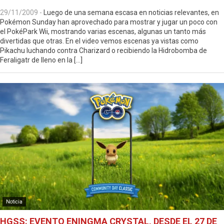
29/11/2009
-
Luego de una semana escasa en noticias relevantes, en
Pokémon Sunday han aprovechado para mostrar y jugar un poco con
el PokéPark Wii, mostrando varias escenas, algunas un tanto más
divertidas que otras. En el video vemos escenas ya vistas como
Pikachu luchando contra Charizard o recibiendo la Hidrobomba de
Feraligatr de lleno en la […]
Noticia
HGSS: EVENTO ENINGMA CRYSTAL, DESDE EL 27 DE