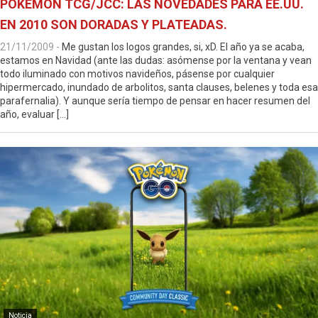
POKÉMON TCG/JCC: LAS NOVEDADES PARA EE.UU.
EN 2010 SON DORADAS Y PLATEADAS.
21/11/2009
-
Me gustan los logos grandes, si, xD. El año ya se acaba,
estamos en Navidad (ante las dudas: asómense por la ventana y vean
todo iluminado con motivos navideños, pásense por cualquier
hipermercado, inundado de arbolitos, santa clauses, belenes y toda esa
parafernalia). Y aunque sería tiempo de pensar en hacer resumen del
año, evaluar […]
Noticia