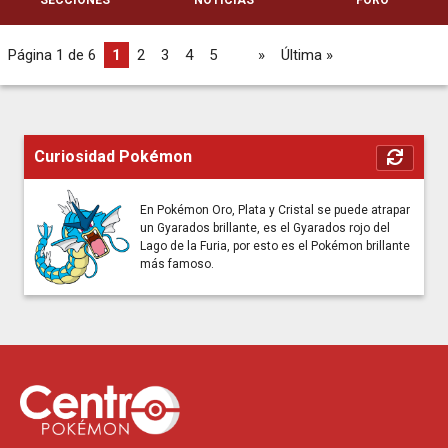
SECCIONES
NOTICIAS
FORO
Página 1 de 6
1
2
3
4
5
...
»
Última »
Curiosidad Pokémon
En Pokémon Oro, Plata y Cristal se puede atrapar
un Gyarados brillante, es el Gyarados rojo del
Lago de la Furia, por esto es el Pokémon brillante
más famoso.