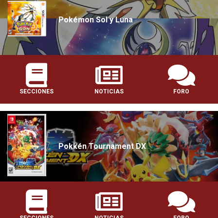
Pokémon Sol y Luna
SECCIONES
NOTICIAS
FORO
Pokkén Tournament DX