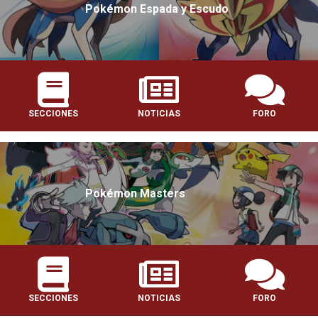
Pokémon Espada y Escudo
SECCIONES
NOTICIAS
FORO
Pokémon Masters
SECCIONES
NOTICIAS
FORO