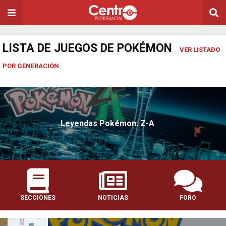
LISTA DE JUEGOS DE POKÉMON
VER LISTADO
POR GENERACIÓN
Leyendas Pokémon: Z-A
SECCIONES
NOTICIAS
FORO