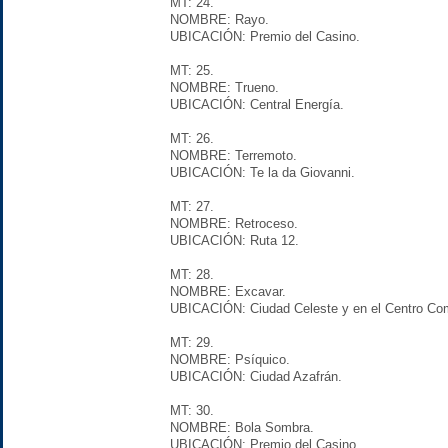
MT: 24.
NOMBRE: Rayo.
UBICACIÓN: Premio del Casino.
MT: 25.
NOMBRE: Trueno.
UBICACIÓN: Central Energía.
MT: 26.
NOMBRE: Terremoto.
UBICACIÓN: Te la da Giovanni.
MT: 27.
NOMBRE: Retroceso.
UBICACIÓN: Ruta 12.
MT: 28.
NOMBRE: Excavar.
UBICACIÓN: Ciudad Celeste y en el Centro Com
MT: 29.
NOMBRE: Psíquico.
UBICACIÓN: Ciudad Azafrán.
MT: 30.
NOMBRE: Bola Sombra.
UBICACIÓN: Premio del Casino.