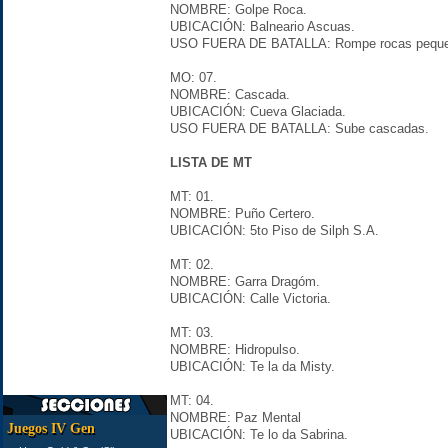
NOMBRE: Golpe Roca.
UBICACIÓN: Balneario Ascuas.
USO FUERA DE BATALLA: Rompe rocas peque
MO: 07.
NOMBRE: Cascada.
UBICACIÓN: Cueva Glaciada.
USO FUERA DE BATALLA: Sube cascadas.
LISTA DE MT
MT: 01.
NOMBRE: Puño Certero.
UBICACIÓN: 5to Piso de Silph S.A.
MT: 02.
NOMBRE: Garra Dragóm.
UBICACIÓN: Calle Victoria.
MT: 03.
NOMBRE: Hidropulso.
UBICACIÓN: Te la da Misty.
MT: 04.
NOMBRE: Paz Mental
Juegos IV Gen
UBICACIÓN: Te lo da Sabrina.