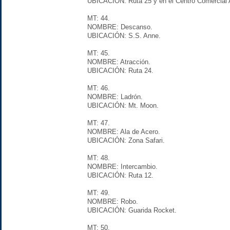
UBICACIÓN: Ruta 25 y en el Centro Comercial 
MT: 44.
NOMBRE: Descanso.
UBICACIÓN: S.S. Anne.
MT: 45.
NOMBRE: Atracción.
UBICACIÓN: Ruta 24.
MT: 46.
NOMBRE: Ladrón.
UBICACIÓN: Mt. Moon.
MT: 47.
NOMBRE: Ala de Acero.
UBICACIÓN: Zona Safari.
MT: 48.
NOMBRE: Intercambio.
UBICACIÓN: Ruta 12.
MT: 49.
NOMBRE: Robo.
UBICACIÓN: Guarida Rocket.
MT: 50.