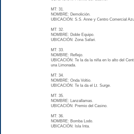
MT: 31.
NOMBRE: Demolición.
UBICACIÓN: S.S. Anne y Centro Comercial Azu
MT: 32.
NOMBRE: Doble Equipo.
UBICACIÓN: Zona Safari.
MT: 33.
NOMBRE: Reflejo.
UBICACIÓN: Te la da la niña en lo alto del Cen
una Limonada.
MT: 34.
NOMBRE: Onda Voltio.
UBICACIÓN: Te la da el Lt. Surge.
MT: 35.
NOMBRE: Lanzallamas.
UBICACIÓN: Premio del Casino.
MT: 36.
NOMBRE: Bomba Lodo.
UBICACIÓN: Isla Inta.