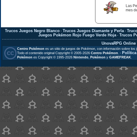
Las Pe
mes de
Trucos Juegos Negro Blanco
Trucos Juegos Diamante y Perla
Truc
-
-
Juegos Pokémon Rojo Fuego Verde Hoja
Trucos 
-
UnovaRPG Online
Centro Pokémon
es un sitio de juegos de Pokémon, con información sobre los 
Polític
Todo el contenido original Copyright © 2005-2026
Centro Pokémon
. -
Pokémon
es Copyright © 1995-2026
Nintendo
,
Pokémon
y
GAMEFREAK
.