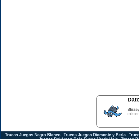
Dato
Blisse
existen
Trucos Juegos Negro Blanco
Trucos Juegos Diamante y Perla
Truc
-
-