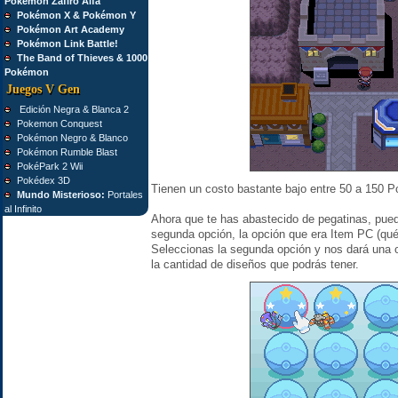
Pokémon Zafiro Alfa
Pokémon X & Pokémon Y
Pokémon Art Academy
Pokémon Link Battle!
The Band of Thieves & 1000
Pokémon
Juegos V Gen
Edición Negra & Blanca 2
Pokemon Conquest
Pokémon Negro & Blanco
Pokémon Rumble Blast
PokéPark 2 Wii
Pokédex 3D
Tienen un costo bastante bajo entre 50 a 150 P
Mundo Misterioso:
Portales
al Infinito
Ahora que te has abastecido de pegatinas, pued
segunda opción, la opción que era Item PC (qu
Seleccionas la segunda opción y nos dará una 
la cantidad de diseños que podrás tener.