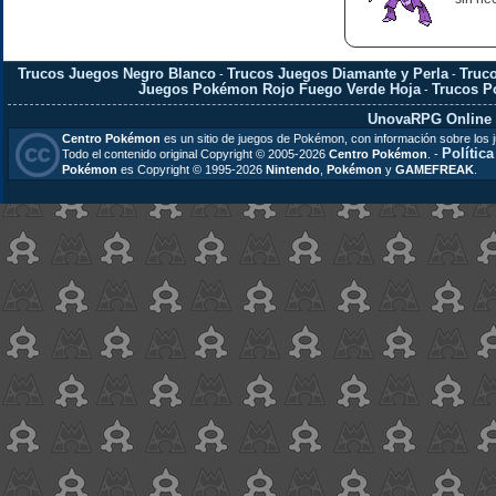
Trucos Juegos Negro Blanco
Trucos Juegos Diamante y Perla
Truc
-
-
Juegos Pokémon Rojo Fuego Verde Hoja
Trucos 
-
UnovaRPG Online
Centro Pokémon
es un sitio de juegos de Pokémon, con información sobre los 
Polític
Todo el contenido original Copyright © 2005-2026
Centro Pokémon
. -
Pokémon
es Copyright © 1995-2026
Nintendo
,
Pokémon
y
GAMEFREAK
.