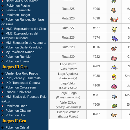
HeartGold & SoulSilver
Pokémon Platino
Ruta 225
#296
Ma
Perla & Diamante
Pokémon Ranger
Ruta 226
#098
K
Pokémon Ranger: Sombras
de Almia
Ruta 227
#327
S
MM2: Exploradores del Cielo
MM2: Exploradores del
Ruta 228
#374
B
Tiempo/Oscuridad
MM: Escuadrón de Aventura
Ruta 229
#016
P
Pokémon Battle Revolution
My Pokémon Ranch
Pokémon Rumble
Ruta 230
#222
C
Pokémon Trozei!
Lago Veraz
#283
S
Juegos III Gen
(Lake Verity)
Verde Hoja Rojo Fuego
Lago Agudeza
#238
Sm
Rubí, Zafiro y Esmeralda
(Lake Acuity)
XD: Tempestad Oscura
Lago Valor
#108
Li
Pokémon Colosseum
(Lake Valour)
Pinball Rubí/Zafiro
Forja Fuego
#081
Ma
MM: Equipo de Rescate Rojo
(Fuego Ironworks)
& Azul
Valle Eólico
#309
El
Pokémon Dash
(Valley Windworks)
Pokémon Channel
Bosque Vetusto
#287
S
Pokémon Box
(Eterna Forest)
Juegos II Gen
Pokémon Cristal