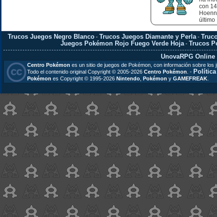
con 14
Hoenn 
último
Trucos Juegos Negro Blanco
Trucos Juegos Diamante y Perla
Truc
-
-
Juegos Pokémon Rojo Fuego Verde Hoja
Trucos 
-
UnovaRPG Online
Centro Pokémon
es un sitio de juegos de Pokémon, con información sobre los 
Polític
Todo el contenido original Copyright © 2005-2026
Centro Pokémon
. -
Pokémon
es Copyright © 1995-2026
Nintendo
,
Pokémon
y
GAMEFREAK
.