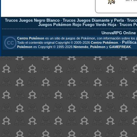
Trucos Juegos Negro Blanco
Trucos Juegos Diamante y Perla
Truc
-
-
Juegos Pokémon Rojo Fuego Verde Hoja
Trucos 
-
UnovaRPG Online
Centro Pokémon
es un sitio de juegos de Pokémon, con información sobre los 
Polític
Todo el contenido original Copyright © 2005-2026
Centro Pokémon
. -
Pokémon
es Copyright © 1995-2026
Nintendo
,
Pokémon
y
GAMEFREAK
.