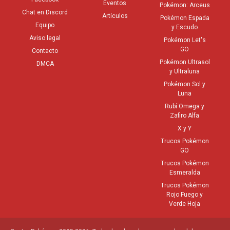
Eventos
Pokémon: Arceus
Chat en Discord
Artículos
Pokémon Espada
Equipo
y Escudo
Aviso legal
Pokémon Let's
GO
Contacto
Pokémon Ultrasol
DMCA
y Ultraluna
Pokémon Sol y
Luna
Rubí Omega y
Zafiro Alfa
X y Y
Trucos Pokémon
GO
Trucos Pokémon
Esmeralda
Trucos Pokémon
Rojo Fuego y
Verde Hoja