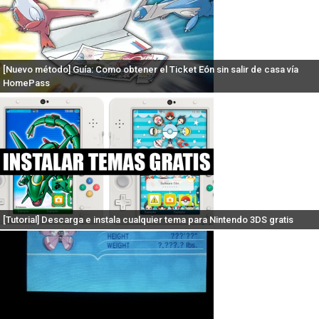
[Nuevo método] Guía: Como obtener el Ticket Eón sin salir de casa vía
HomePass
[Tutorial] Descarga e instala cualquier tema para Nintendo 3DS gratis