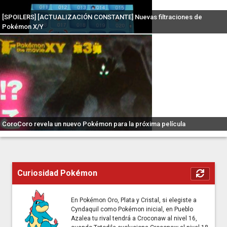
[SPOILERS] [ACTUALIZACIÓN CONSTANTE] Nuevas filtraciones de
Pokémon X/Y
CoroCoro revela un nuevo Pokémon para la próxima película
Curiosidad Pokémon
En Pokémon Oro, Plata y Cristal, si elegiste a
Cyndaquil como Pokémon inicial, en Pueblo
Azalea tu rival tendrá a Croconaw al nivel 16,