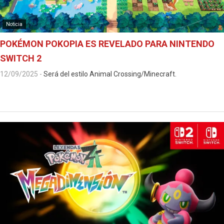
Noticia
POKÉMON POKOPIA ES REVELADO PARA NINTENDO
SWITCH 2
12/09/2025
-
Será del estilo Animal Crossing/Minecraft.