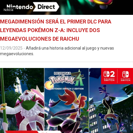
Noticia
MEGADIMENSIÓN SERÁ EL PRIMER DLC PARA
LEYENDAS POKÉMON Z-A: INCLUYE DOS
MEGAEVOLUCIONES DE RAICHU
12/09/2025
-
Añadirá una historia adicional al juego y nuevas
megaevoluciones.