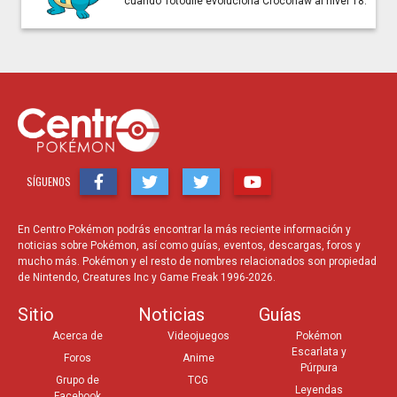
cuando Totodile evoluciona Croconaw al nivel 18.
SÍGUENOS
En Centro Pokémon podrás encontrar la más reciente información y
noticias sobre Pokémon, así como guías, eventos, descargas, foros y
mucho más. Pokémon y el resto de nombres relacionados son propiedad
de Nintendo, Creatures Inc y Game Freak 1996-2026.
Sitio
Noticias
Guías
Acerca de
Videojuegos
Pokémon
Escarlata y
Foros
Anime
Púrpura
Grupo de
TCG
Leyendas
Facebook