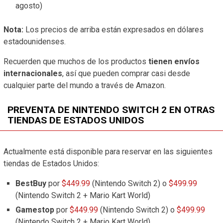
agosto)
Nota:
Los precios de arriba están expresados en dólares
estadounidenses.
Recuerden que muchos de los productos
tienen envíos
internacionales
, así que pueden comprar casi desde
cualquier parte del mundo a través de Amazon.
PREVENTA DE NINTENDO SWITCH 2 EN OTRAS
TIENDAS DE ESTADOS UNIDOS
Actualmente está disponible para reservar en las siguientes
tiendas de Estados Unidos:
BestBuy
por
$449.99
(Nintendo Switch 2) o
$499.99
(Nintendo Switch 2 + Mario Kart World)
Gamestop
por
$449.99
(Nintendo Switch 2) o
$499.99
(Nintendo Switch 2 + Mario Kart World)