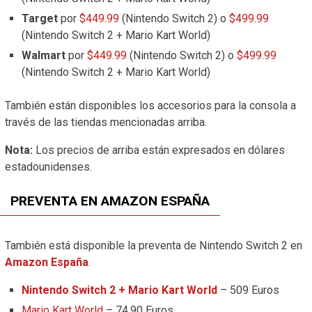
Target
por
$449.99
(Nintendo Switch 2) o
$499.99
(Nintendo Switch 2 + Mario Kart World)
Walmart
por
$449.99
(Nintendo Switch 2) o
$499.99
(Nintendo Switch 2 + Mario Kart World)
También están disponibles los accesorios para la consola a
través de las tiendas mencionadas arriba.
Nota:
Los precios de arriba están expresados en dólares
estadounidenses.
PREVENTA EN AMAZON ESPAÑA
También está disponible la preventa de Nintendo Switch 2 en
Amazon España
.
Nintendo Switch 2 + Mario Kart World
– 509 Euros
Mario Kart World
– 74.90 Euros