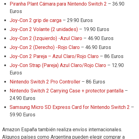
Piranha Plant Cámara para Nintendo Switch 2
– 36.90
Euros
Joy-Con 2 grip de carga
– 29.90 Euros
Joy-Con 2 Volante (2 unidades)
– 19.90 Euros
Joy-Con 2 (Izquierdo) -Azul Claro
– 46.90 Euros
Joy-Con 2 (Derecho) -Rojo Claro
– 46.90 Euros
Joy-Con 2 Pareja – Azul Claro/Rojo Claro
– 86 Euros
Joy-Con Strap (Pareja) Azul Claro/Rojo Claro
– 12.90
Euros
Nintendo Switch 2 Pro Controller
– 86 Euros
Nintendo Switch 2 Carrying Case + protector pantalla
–
24.90 Euros
Samsung Micro SD Express Card for Nintendo Switch 2
–
59.90 Euros
Amazon España también realiza envíos internacionales.
Algunos países como Argentina pueden elegir comprar a