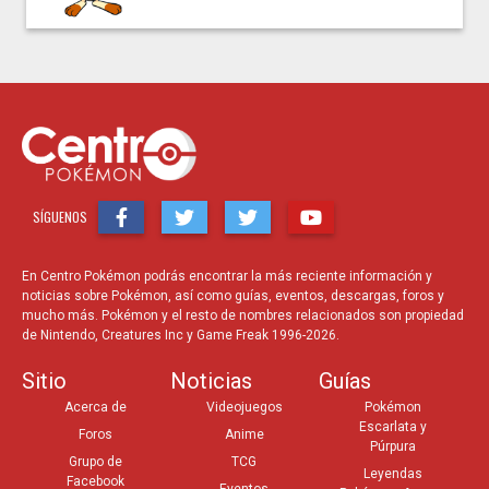
SÍGUENOS
En Centro Pokémon podrás encontrar la más reciente información y
noticias sobre Pokémon, así como guías, eventos, descargas, foros y
mucho más. Pokémon y el resto de nombres relacionados son propiedad
de Nintendo, Creatures Inc y Game Freak 1996-2026.
Sitio
Noticias
Guías
Acerca de
Videojuegos
Pokémon
Escarlata y
Foros
Anime
Púrpura
Grupo de
TCG
Leyendas
Facebook
Eventos