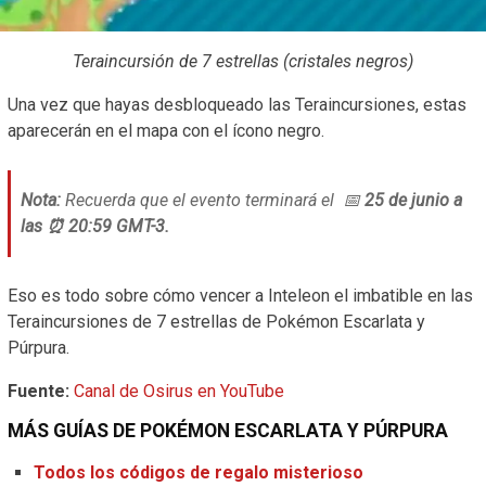
Teraincursión de 7 estrellas (cristales negros)
Una vez que hayas desbloqueado las Teraincursiones, estas
aparecerán en el mapa con el ícono negro.
Nota:
Recuerda que el evento terminará el 📅
25 de junio a
las ⏰ 20:59 GMT-3.
Eso es todo sobre cómo vencer a Inteleon el imbatible en las
Teraincursiones de 7 estrellas de Pokémon Escarlata y
Púrpura.
Fuente:
Canal de Osirus en YouTube
MÁS GUÍAS DE POKÉMON ESCARLATA Y PÚRPURA
Todos los códigos de regalo misterioso