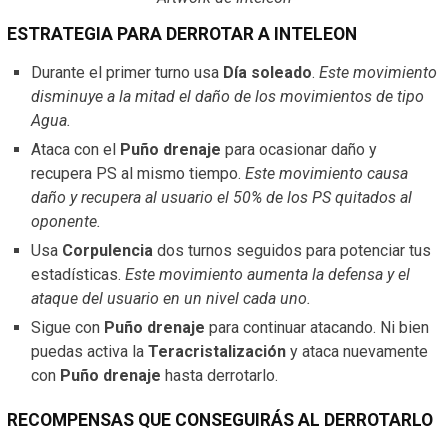
ESTRATEGIA PARA DERROTAR A INTELEON
Durante el primer turno usa
Día soleado
.
Este movimiento
disminuye a la mitad el daño de los movimientos de tipo
Agua.
Ataca con el
Puño drenaje
para ocasionar daño y
recupera PS al mismo tiempo.
Este movimiento causa
daño y recupera al usuario el 50% de los PS quitados al
oponente.
Usa
Corpulencia
dos turnos seguidos para potenciar tus
estadísticas.
Este movimiento aumenta la defensa y el
ataque del usuario en un nivel cada uno.
Sigue con
Puño drenaje
para continuar atacando. Ni bien
puedas activa la
Teracristalización
y ataca nuevamente
con
Puño drenaje
hasta derrotarlo.
RECOMPENSAS QUE CONSEGUIRÁS AL DERROTARLO