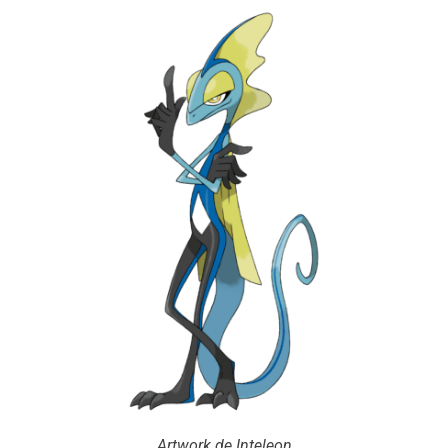
Artwork de Inteleon