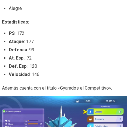
Alegre
Estadísticas:
PS
: 172
Ataque
: 177
Defensa
: 99
At. Esp.
: 72
Def. Esp
.: 120
Velocidad
: 146
Además cuenta con el título «Gyarados el Competitivo».