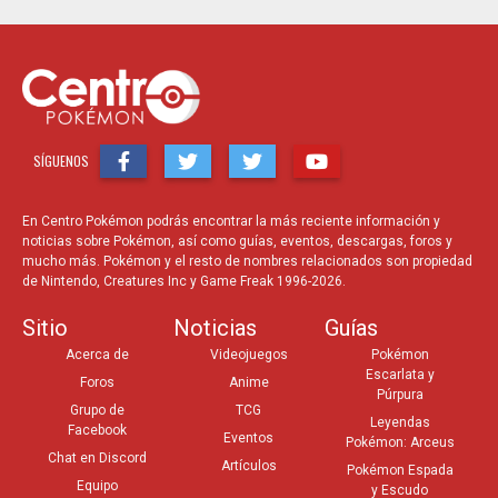
SÍGUENOS
En Centro Pokémon podrás encontrar la más reciente información y
noticias sobre Pokémon, así como guías, eventos, descargas, foros y
mucho más. Pokémon y el resto de nombres relacionados son propiedad
de Nintendo, Creatures Inc y Game Freak 1996-2026.
Sitio
Noticias
Guías
Acerca de
Videojuegos
Pokémon
Escarlata y
Foros
Anime
Púrpura
Grupo de
TCG
Leyendas
Facebook
Eventos
Pokémon: Arceus
Chat en Discord
Artículos
Pokémon Espada
Equipo
y Escudo