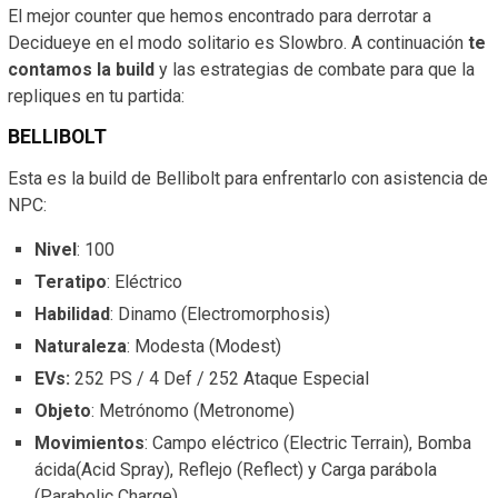
El mejor counter que hemos encontrado para derrotar a
Decidueye en el modo solitario es Slowbro. A continuación
te
contamos la build
y las estrategias de combate para que la
repliques en tu partida:
BELLIBOLT
Esta es la build de Bellibolt para enfrentarlo con asistencia de
NPC:
Nivel
: 100
Teratipo
: Eléctrico
Habilidad
: Dinamo (Electromorphosis)
Naturaleza
: Modesta (Modest)
EVs:
252 PS / 4 Def / 252 Ataque Especial
Objeto
: Metrónomo (Metronome)
Movimientos
: Campo eléctrico (Electric Terrain), Bomba
ácida(Acid Spray), Reflejo (Reflect) y Carga parábola
(Parabolic Charge)