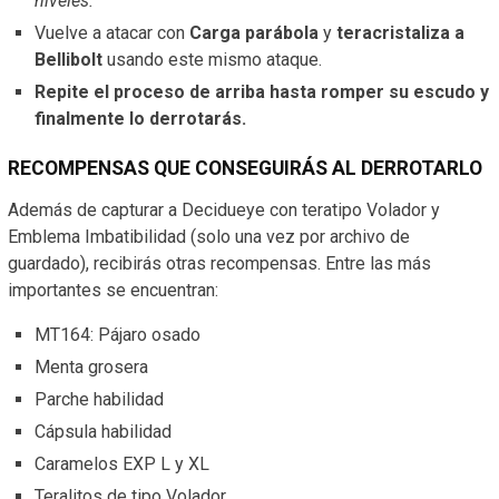
niveles.
Vuelve a atacar con
Carga parábola
y
teracristaliza a
Bellibolt
usando este mismo ataque.
Repite el proceso de arriba hasta romper su escudo y
finalmente lo derrotarás.
RECOMPENSAS QUE CONSEGUIRÁS AL DERROTARLO
Además de capturar a Decidueye con teratipo Volador y
Emblema Imbatibilidad (solo una vez por archivo de
guardado), recibirás otras recompensas. Entre las más
importantes se encuentran:
MT164: Pájaro osado
Menta grosera
Parche habilidad
Cápsula habilidad
Caramelos EXP L y XL
Teralitos de tipo Volador