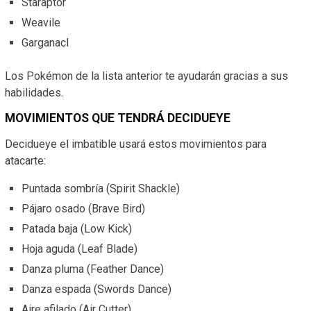
Staraptor
Weavile
Garganacl
Los Pokémon de la lista anterior te ayudarán gracias a sus
habilidades.
MOVIMIENTOS QUE TENDRÁ DECIDUEYE
Decidueye el imbatible usará estos movimientos para
atacarte:
Puntada sombría (Spirit Shackle)
Pájaro osado (Brave Bird)
Patada baja (Low Kick)
Hoja aguda (Leaf Blade)
Danza pluma (Feather Dance)
Danza espada (Swords Dance)
Aire afilado (Air Cutter)