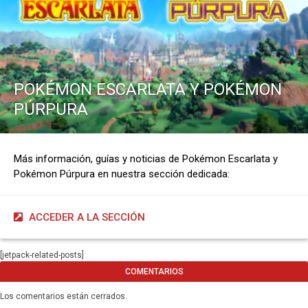
POKÉMON ESCARLATA Y POKÉMON
PÚRPURA
Más información, guías y noticias de Pokémon Escarlata y
Pokémon Púrpura en nuestra sección dedicada:
ACCEDER A LA SECCIÓN
[jetpack-related-posts]
COMENTARIOS
Los comentarios están cerrados.