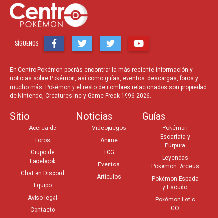
SÍGUENOS
En Centro Pokémon podrás encontrar la más reciente información y
noticias sobre Pokémon, así como guías, eventos, descargas, foros y
mucho más. Pokémon y el resto de nombres relacionados son propiedad
de Nintendo, Creatures Inc y Game Freak 1996-2026.
Sitio
Noticias
Guías
Acerca de
Videojuegos
Pokémon
Escarlata y
Foros
Anime
Púrpura
Grupo de
TCG
Leyendas
Facebook
Eventos
Pokémon: Arceus
Chat en Discord
Artículos
Pokémon Espada
Equipo
y Escudo
Aviso legal
Pokémon Let's
GO
Contacto