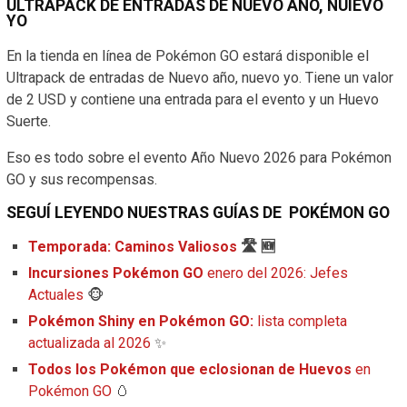
ULTRAPACK DE ENTRADAS DE NUEVO AÑO, NUIEVO
YO
En la tienda en línea de Pokémon GO estará disponible el
Ultrapack de entradas de Nuevo año, nuevo yo. Tiene un valor
de 2 USD y contiene una entrada para el evento y un Huevo
Suerte.
Eso es todo sobre el evento Año Nuevo 2026 para Pokémon
GO y sus recompensas.
SEGUÍ LEYENDO NUESTRAS GUÍAS DE
POKÉMON
GO
Temporada: Caminos Valiosos
🛣️ 🆕
Incursiones Pokémon GO
enero del 2026: Jefes
Actuales
🐵
Pokémon Shiny en Pokémon GO:
lista completa
actualizada al 2026
✨
Todos los Pokémon que eclosionan de Huevos
en
Pokémon GO
🥚