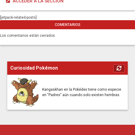
ACCEDER A LA SECCIÓN
[jetpack-related-posts]
COMENTARIOS
Los comentarios están cerrados.
Curiosidad Pokémon
Kangaskhan en la Pokédex tiene como especie
en "Padres" aún cuando solo existen hembras.