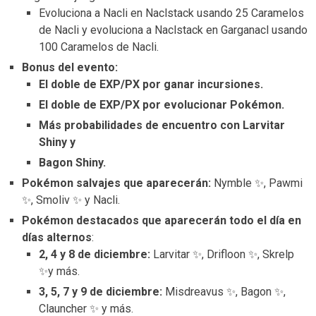
Evoluciona a Nacli en Naclstack usando 25 Caramelos
de Nacli y evoluciona a Naclstack en Garganacl usando
100 Caramelos de Nacli.
Bonus del evento:
El doble de EXP/PX por ganar incursiones.
El doble de EXP/PX por evolucionar Pokémon.
Más probabilidades de encuentro con Larvitar
Shiny y
Bagon Shiny.
Pokémon salvajes que aparecerán:
Nymble ✨, Pawmi
✨, Smoliv ✨ y Nacli.
Pokémon destacados que aparecerán todo el día en
días alternos
:
2, 4 y 8 de diciembre:
Larvitar ✨, Drifloon ✨, Skrelp
✨y más.
3, 5, 7 y 9 de diciembre:
Misdreavus ✨, Bagon ✨,
Clauncher ✨ y más.