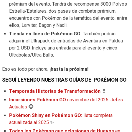
prémium del evento. Tendrá de recompensa 3000 Polvos
Estrella/Estelares, dos pases de combate prémium,
encuentros con Pokémon de la temática del evento, entre
ellos, Larvitar, Bagon y Nacli.
Tienda en línea de Pokémon GO:
También podrán
adquirir el Ultrapack de entradas de Aventura en Paldea
por 2 USD. Incluye una entrada para el evento y cinco
Ultrabolas/Ultra Balls.
Eso es todo por ahora,
¡hasta la próxima!
SEGUÍ LEYENDO NUESTRAS GUÍAS DE
POKÉMON
GO
Temporada Historias de Transformación
🧬
Incursiones Pokémon GO
noviembre del 2025: Jefes
Actuales
🐵
Pokémon Shiny en Pokémon GO:
lista completa
actualizada al 2025
✨
Todos los Pokémon que eclosionan de Huevos
en