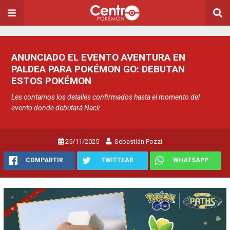
ANUNCIADO EL EVENTO AVENTURA EN
PALDEA PARA POKÉMON GO: DEBUTAN
ESTOS POKÉMON
Les contamos los detalles confirmados hasta el momento del
evento donde debutará Nacli.
25/11/2025
Sebastián Pozzi
COMPARTIR
TWITTEAR
WHATSAPP