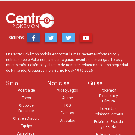
SÍGUENOS
En Centro Pokémon podrás encontrar la más reciente información y
noticias sobre Pokémon, así como guías, eventos, descargas, foros y
mucho más. Pokémon y el resto de nombres relacionados son propiedad
de Nintendo, Creatures Inc y Game Freak 1996-2026.
Sitio
Noticias
Guías
Acerca de
Videojuegos
Pokémon
Escarlata y
Foros
Anime
Púrpura
Grupo de
TCG
Leyendas
Facebook
Eventos
Pokémon: Arceus
Chat en Discord
Artículos
Pokémon Espada
Equipo
y Escudo
Aviso legal
Pokémon Let's