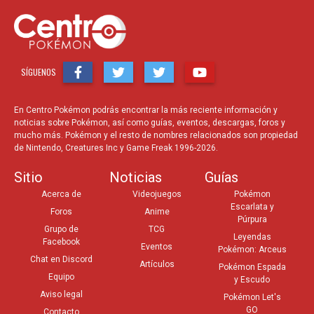
SÍGUENOS
En Centro Pokémon podrás encontrar la más reciente información y
noticias sobre Pokémon, así como guías, eventos, descargas, foros y
mucho más. Pokémon y el resto de nombres relacionados son propiedad
de Nintendo, Creatures Inc y Game Freak 1996-2026.
Sitio
Noticias
Guías
Acerca de
Videojuegos
Pokémon
Escarlata y
Foros
Anime
Púrpura
Grupo de
TCG
Leyendas
Facebook
Eventos
Pokémon: Arceus
Chat en Discord
Artículos
Pokémon Espada
Equipo
y Escudo
Aviso legal
Pokémon Let's
GO
Contacto