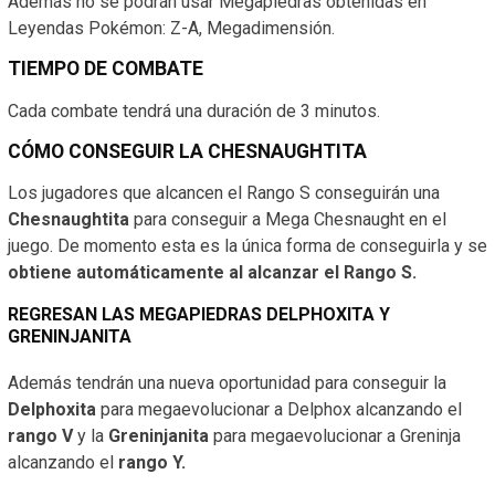
Además no se podrán usar Megapiedras obtenidas en
Leyendas Pokémon: Z-A, Megadimensión.
TIEMPO DE COMBATE
Cada combate tendrá una duración de 3 minutos.
CÓMO CONSEGUIR LA CHESNAUGHTITA
Los jugadores que alcancen el Rango S conseguirán una
Chesnaughtita
para conseguir a Mega Chesnaught en el
juego. De momento esta es la única forma de conseguirla y se
obtiene automáticamente al alcanzar el Rango S.
REGRESAN LAS MEGAPIEDRAS DELPHOXITA Y
GRENINJANITA
Además tendrán una nueva oportunidad para conseguir la
Delphoxita
para megaevolucionar a Delphox alcanzando el
rango V
y la
Greninjanita
para megaevolucionar a Greninja
alcanzando el
rango Y.