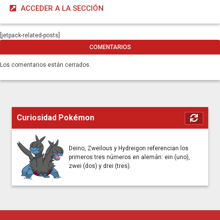
ACCEDER A LA SECCIÓN
[jetpack-related-posts]
COMENTARIOS
Los comentarios están cerrados.
Curiosidad Pokémon
Deino, Zweilous y Hydreigon referencian los
primeros tres números en alemán: ein (uno),
zwei (dos) y drei (tres).