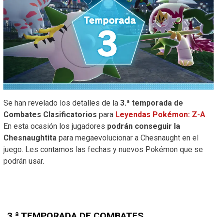
Se han revelado los detalles de la
3.ª temporada de
Combates Clasificatorios
para
Leyendas Pokémon: Z-A
.
En esta ocasión los jugadores
podrán conseguir la
Chesnaughtita
para megaevolucionar a Chesnaught en el
juego. Les contamos las fechas y nuevos Pokémon que se
podrán usar.
3.ª TEMPORADA DE COMBATES