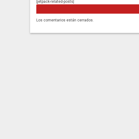
[jetpack-related-posts]
Los comentarios están cerrados.