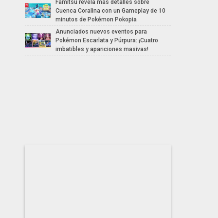
Famitsu revela más detalles sobre
Cuenca Coralina con un Gameplay de 10
minutos de Pokémon Pokopia
Anunciados nuevos eventos para
Pokémon Escarlata y Púrpura: ¡Cuatro
imbatibles y apariciones masivas!