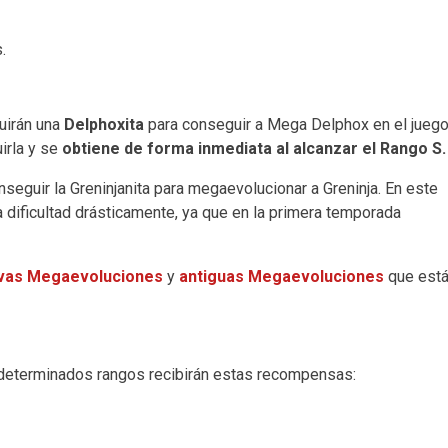
.
uirán una
Delphoxita
para conseguir a Mega Delphox en el juego
irla y se
obtiene de forma inmediata al alcanzar el Rango S.
eguir la Greninjanita para megaevolucionar a Greninja. En este
 dificultad drásticamente, ya que en la primera temporada
vas Megaevoluciones
y
antiguas Megaevoluciones
que est
n determinados rangos recibirán estas recompensas: