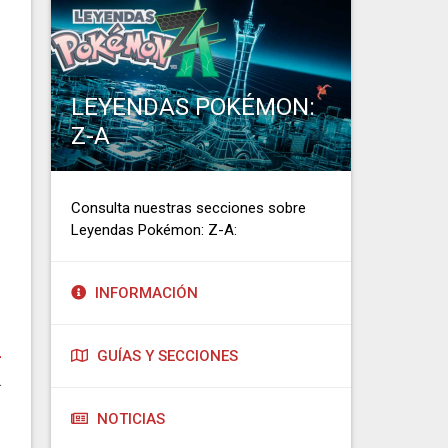
LEYENDAS POKÉMON:
Z-A
Consulta nuestras secciones sobre
Leyendas Pokémon: Z-A:
INFORMACIÓN
-
GUÍAS Y SECCIONES
.
NOTICIAS