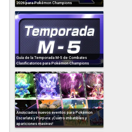
2026 para Pokémon Champions
Guía de la Temporada M-5 de Combates
Clasificatorios para Pokémon Champions
Anunciados nuevos eventos para Pokémon
Escarlata y Púrpura: ¡Cuatro imbatibles y
apariciones masivas!