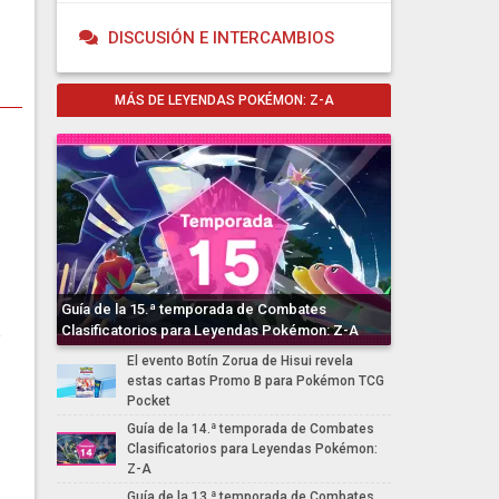
DISCUSIÓN E INTERCAMBIOS
MÁS DE LEYENDAS POKÉMON: Z-A
Guía de la 15.ª temporada de Combates
Clasificatorios para Leyendas Pokémon: Z-A
e
El evento Botín Zorua de Hisui revela
estas cartas Promo B para Pokémon TCG
Pocket
Guía de la 14.ª temporada de Combates
Clasificatorios para Leyendas Pokémon:
Z-A
Guía de la 13.ª temporada de Combates