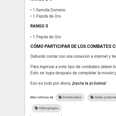
• 1 Semilla Dominio
• 1 Pepita de Oro
RANGO S
• 1 Pepita de Oro
CÓMO PARTICIPAR DE LOS COMBATES C
Deberán contar con una conexión a internet y te
Para ingresar a este tipo de combates deben h
Esto se logra después de completar la misión pr
Eso es todo por ahora,
¡hasta la próxima!
Destacados
Guías y tutori
Más noticias de
Videojuegos