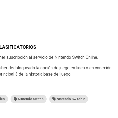
LASIFICATORIOS
ner suscripción al servicio de Nintendo Switch Online.
aber desbloqueado la opción de juego en línea o en conexión.
incipal 3 de la historia base del juego.
ales
Nintendo Switch
Nintendo Switch 2