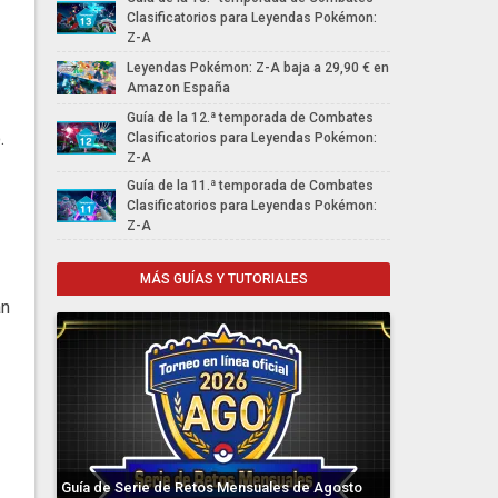
Clasificatorios para Leyendas Pokémon:
Z-A
Leyendas Pokémon: Z-A baja a 29,90 € en
Amazon España
Guía de la 12.ª temporada de Combates
.
Clasificatorios para Leyendas Pokémon:
Z-A
Guía de la 11.ª temporada de Combates
Clasificatorios para Leyendas Pokémon:
Z-A
MÁS GUÍAS Y TUTORIALES
án
Guía de Serie de Retos Mensuales de Agosto