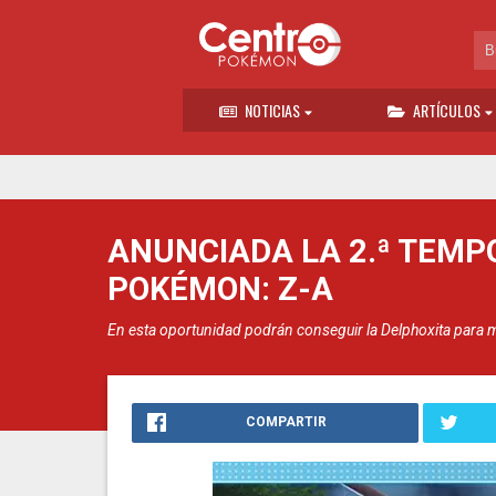
NOTICIAS
ARTÍCULOS
ANUNCIADA LA 2.ª TEMP
POKÉMON: Z-A
En esta oportunidad podrán conseguir la Delphoxita para 
COMPARTIR