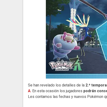
Se han revelado los detalles de la
2.ª tempora
A
. En esta ocasión los jugadores
podrán conse
Les contamos las fechas y nuevos Pokémon qu