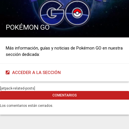
POKÉMON GO
Más información, guías y noticias de Pokémon GO en nuestra
sección dedicada:
ACCEDER A LA SECCIÓN
[jetpack-related-posts]
COMENTARIOS
Los comentarios están cerrados.