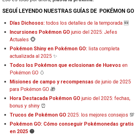
SEGUÍ LEYENDO NUESTRAS GUÍAS DE
POKÉMON
GO
Días Dichosos:
todos los detalles de la temporada
🆕
Incursiones Pokémon GO
junio del 2025: Jefes
Actuales
🐵
Pokémon Shiny en Pokémon GO:
lista completa
actualizada al 2025
✨
Todos los Pokémon que eclosionan de Huevos
en
Pokémon GO
🥚
Misiones de campo y recompensas
de junio de 2025
para Pokémon GO
🎁
Hora Destacada Pokémon GO
junio del 2025: fechas,
bonus y shiny
⏰
Trucos de Pokémon GO
2025: los mejores consejos
💯
Pokémon GO: Cómo conseguir Pokémonedas gratis
en 2025
🟡