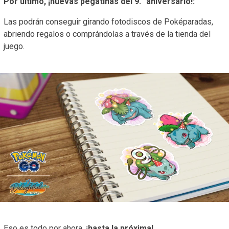
Por último, ¡nuevas pegatinas del 9.° aniversario!:
Las podrán conseguir girando fotodiscos de Poképaradas,
abriendo regalos o comprándolas a través de la tienda del
juego.
Eso es todo por ahora,
¡hasta la próxima!