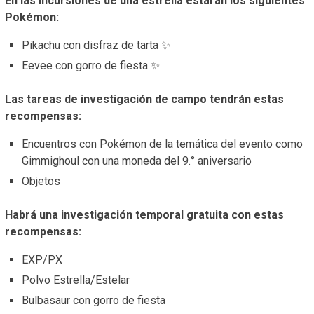
En las Incursiones de una estrella estarán los siguientes
Pokémon:
Pikachu con disfraz de tarta ✨
Eevee con gorro de fiesta ✨
Las tareas de investigación de campo tendrán estas
recompensas:
Encuentros con Pokémon de la temática del evento como
Gimmighoul con una moneda del 9.° aniversario
Objetos
Habrá una investigación temporal gratuita con estas
recompensas:
EXP/PX
Polvo Estrella/Estelar
Bulbasaur con gorro de fiesta