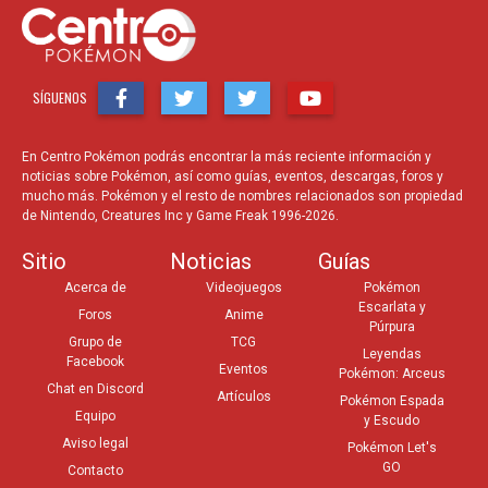
SÍGUENOS
En Centro Pokémon podrás encontrar la más reciente información y
noticias sobre Pokémon, así como guías, eventos, descargas, foros y
mucho más. Pokémon y el resto de nombres relacionados son propiedad
de Nintendo, Creatures Inc y Game Freak 1996-2026.
Sitio
Noticias
Guías
Acerca de
Videojuegos
Pokémon
Escarlata y
Foros
Anime
Púrpura
Grupo de
TCG
Leyendas
Facebook
Eventos
Pokémon: Arceus
Chat en Discord
Artículos
Pokémon Espada
Equipo
y Escudo
Aviso legal
Pokémon Let's
GO
Contacto