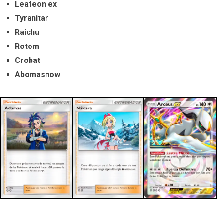
Leafeon ex
Tyranitar
Raichu
Rotom
Crobat
Abomasnow