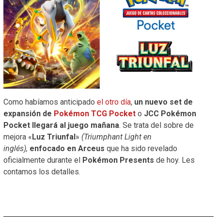
Como habíamos anticipado
el otro día
,
un nuevo set de
expansión de
Pokémon TCG Pocket
o
JCC Pokémon
Pocket
llegará al juego mañana
. Se trata del sobre de
mejora «
Luz Triunfal
»
(Triumphant Light en
inglés),
enfocado en Arceus
que ha sido revelado
oficialmente durante el
Pokémon Presents
de hoy. Les
contamos los detalles.