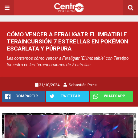
CÓMO VENCER A FERALIGATR EL IMBATIBLE
TERAINCURSIÓN 7 ESTRELLAS EN POKÉMON
ESCARLATA Y PÚRPURA
Les contamos cómo vencer a Feraligatr "El Imbatible" con Teratipo
Siniestro en las Teraincursiones de 7 estrellas.
31/10/2024
Sebastián Pozzi
COMPARTIR
TWITTEAR
WHATSAPP