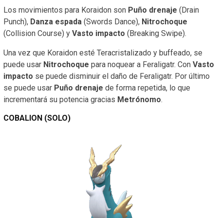
Los movimientos para Koraidon son
Puño drenaje
(Drain
Punch),
Danza espada
(Swords Dance),
Nitrochoque
(Collision Course) y
Vasto impacto
(Breaking Swipe).
Una vez que Koraidon esté Teracristalizado y buffeado, se
puede usar
Nitrochoque
para noquear a Feraligatr. Con
Vasto
impacto
se puede disminuir el daño de Feraligatr. Por último
se puede usar
Puño drenaje
de forma repetida, lo que
incrementará su potencia gracias
Metrónomo
.
COBALION (SOLO)