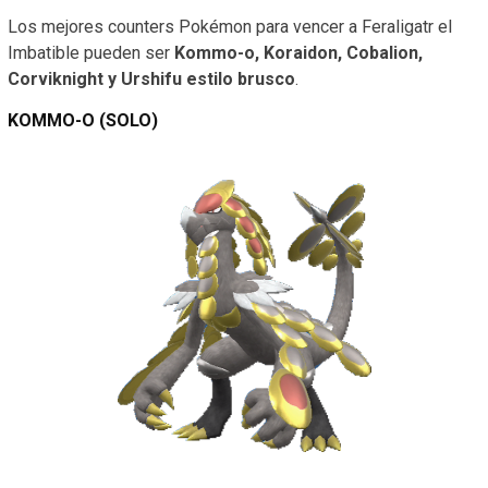
Los mejores counters
Pokémon
para vencer a Feraligatr el
Imbatible pueden ser
Kommo-o, Koraidon, Cobalion,
Corviknight y Urshifu estilo brusco
.
KOMMO-O (SOLO)