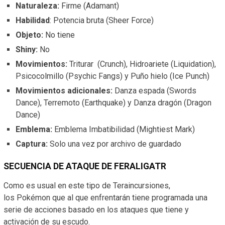
Naturaleza:
Firme (Adamant)
Habilidad
: Potencia bruta (Sheer Force)
Objeto:
No tiene
Shiny:
No
Movimientos:
Triturar (Crunch), Hidroariete (Liquidation),
Psicocolmillo (Psychic Fangs) y Puño hielo (Ice Punch)
Movimientos adicionales:
Danza espada (Swords
Dance), Terremoto (Earthquake) y Danza dragón (Dragon
Dance)
Emblema:
Emblema Imbatibilidad (Mightiest Mark)
Captura:
Solo una vez por archivo de guardado
SECUENCIA DE ATAQUE DE FERALIGATR
Como es usual en este tipo de Teraincursiones,
los
Pokémon
que al que enfrentarán tiene programada una
serie de acciones basado en los ataques que tiene y
activación de su escudo.