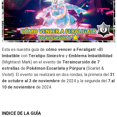
Esta es nuestra guía de
cómo vencer a Feraligatr «El
Imbatible
con
Teratipo Siniestro
y
Emblema Imbatibilidad
(Mightiest Mark) en el evento de
Teraincursión de 7
estrellas
de
Pokémon Escarlata y Púrpura
(Scarlet &
Violet). El evento se realizará en dos rondas, la primera del
31
de octubre al 3 de noviembre
de 2024 y la segunda del
7 al
10 de noviembre
de 2024.
INDICE DE LA GUÍA