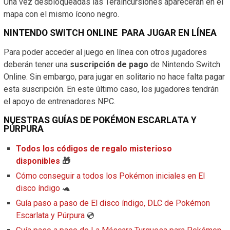
Una vez desbloqueadas las Teraincursiones aparecerán en el
mapa con el mismo ícono negro.
NINTENDO SWITCH ONLINE PARA JUGAR EN LÍNEA
Para poder acceder al juego en línea con otros jugadores
deberán tener una
suscripción de pago
de Nintendo Switch
Online. Sin embargo, para jugar en solitario no hace falta pagar
esta suscripción. En este último caso, los jugadores tendrán
el apoyo de entrenadores NPC.
NUESTRAS GUÍAS DE POKÉMON ESCARLATA Y
PÚRPURA
Todos los códigos de regalo misterioso
disponibles
🎁
Cómo conseguir a todos los Pokémon iniciales en El
disco índigo
🐢
Guía paso a paso de El disco índigo, DLC de Pokémon
Escarlata y Púrpura
💿