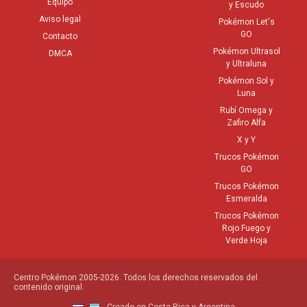
Equipo
y Escudo
Aviso legal
Pokémon Let's
GO
Contacto
Pokémon Ultrasol
DMCA
y Ultraluna
Pokémon Sol y
Luna
Rubí Omega y
Zafiro Alfa
X y Y
Trucos Pokémon
GO
Trucos Pokémon
Esmeralda
Trucos Pokémon
Rojo Fuego y
Verde Hoja
Centro Pokémon 2005-2026. Todos los derechos reservados del
contenido original.