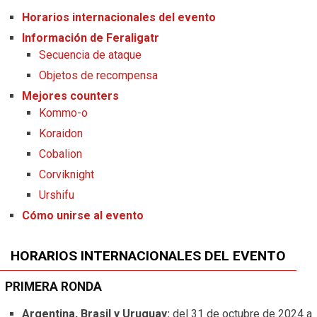
Horarios internacionales del evento
Información de Feraligatr
Secuencia de ataque
Objetos de recompensa
Mejores counters
Kommo-o
Koraidon
Cobalion
Corviknight
Urshifu
Cómo unirse al evento
HORARIOS INTERNACIONALES DEL EVENTO
PRIMERA RONDA
Argentina, Brasil y Uruguay:
del 31 de octubre de 2024 a