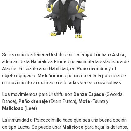
Se recomienda tener a Urshifu con
Teratipo Lucha o Astral
,
además de la Naturaleza
Firme
que aumenta la estadística de
Ataque. En cuanto a su Habilidad, es
Puño invisible
y el
objeto equipado
Metrónomo
que incrementa la potencia de
un movimiento si es usado reiteradas veces consecutivas.
Los movimientos para Urshifu son
Danza Espada
(Swords
Dance),
Puño drenaje
(Drain Punch),
Mofa
(Taunt) y
Malicioso
(Leer).
La inmunidad a Psicocolmillo hace que sea una buena opción
de tipo Lucha. Se puede usar
Malicioso
para bajar la defensa,