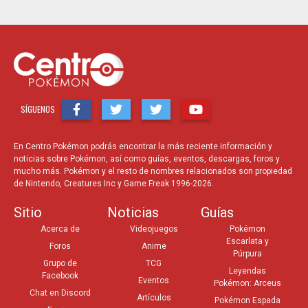
SÍGUENOS
En Centro Pokémon podrás encontrar la más reciente información y
noticias sobre Pokémon, así como guías, eventos, descargas, foros y
mucho más. Pokémon y el resto de nombres relacionados son propiedad
de Nintendo, Creatures Inc y Game Freak 1996-2026.
Sitio
Noticias
Guías
Acerca de
Videojuegos
Pokémon
Escarlata y
Foros
Anime
Púrpura
Grupo de
TCG
Leyendas
Facebook
Eventos
Pokémon: Arceus
Chat en Discord
Artículos
Pokémon Espada