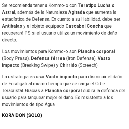
Se recomienda tener a Kommo-o con
Teratipo Lucha o
Astral
, además de la Naturaleza
Agitada
que aumenta la
estadística de Defensa. En cuanto a su Habilidad, debe ser
Antibalas
y el objeto equipado
Cascabel Concha
que
recuperará PS si el usuario utiliza un movimiento de daño
directo.
Los movimientos para Kommo-o son
Plancha corporal
(Body Press),
Defensa férrea
(Iron Defense),
Vasto
impacto
(Breaking Swipe) y
Chirrido
(Screech).
La estrategia es usar
Vasto impacto
para disminuir el daño
de Feraligatr al mismo tiempo que se carga el Orbe
Teracristal. Gracias a
Plancha corporal
subirá la defensa del
usuario para tanquear mejor el daño. Es resistente a los
movimientos de tipo Agua.
KORAIDON (SOLO)