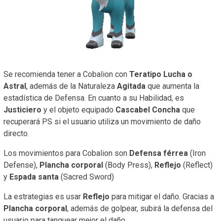
Se recomienda tener a Cobalion con
Teratipo Lucha o
Astral
, además de la Naturaleza
Agitada
que aumenta la
estadística de Defensa. En cuanto a su Habilidad, es
Justiciero
y el objeto equipado
Cascabel Concha
que
recuperará PS si el usuario utiliza un movimiento de daño
directo.
Los movimientos para Cobalion son
Defensa férrea
(Iron
Defense),
Plancha corporal
(Body Press),
Reflejo
(Reflect)
y
Espada santa
(Sacred Sword)
La estrategias es usar
Reflejo
para mitigar el daño. Gracias a
Plancha corporal
, además de golpear, subirá la defensa del
usuario para tanquear mejor el daño.