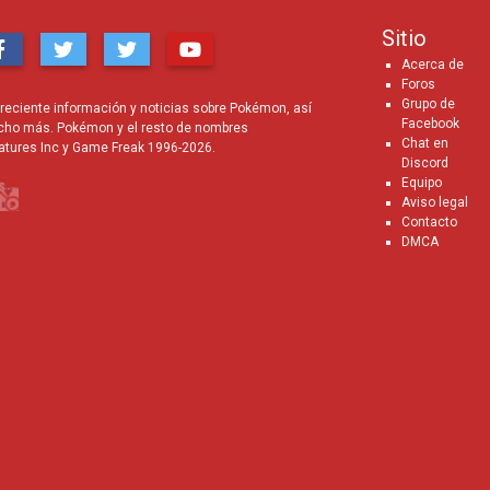
Sitio
Acerca de
Foros
Grupo de
eciente información y noticias sobre Pokémon, así
Facebook
cho más. Pokémon y el resto de nombres
Chat en
atures Inc y Game Freak 1996-2026.
Discord
Equipo
Aviso legal
Contacto
DMCA