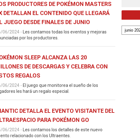
OS PRODUCTORES DE POKÉMON MASTERS
X DETALLAN EL CONTENIDO QUE LLEGARÁ
L JUEGO DESDE FINALES DE JUNIO
6/06/2024
-
Les contamos todas los eventos y mejoras
unciadas por los productores.
OKÉMON SLEEP ALCANZA LAS 20
ILLONES DE DESCARGAS Y CELEBRA CON
STOS REGALOS
6/06/2024
-
El juego que monitorea el sueño de los
gadores les hará un regalo especial.
IANTIC DETALLA EL EVENTO VISITANTE DEL
LTRAESPACIO PARA POKÉMON GO
5/06/2024
-
Les contamos los detalles de este nuevo
ento relacionado con los Ultraentes.