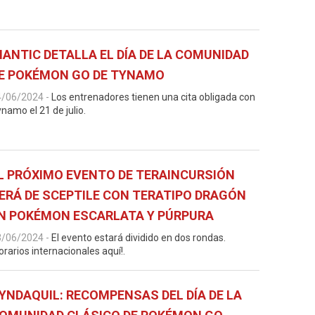
IANTIC DETALLA EL DÍA DE LA COMUNIDAD
E POKÉMON GO DE TYNAMO
4/06/2024
-
Los entrenadores tienen una cita obligada con
namo el 21 de julio.
L PRÓXIMO EVENTO DE TERAINCURSIÓN
ERÁ DE SCEPTILE CON TERATIPO DRAGÓN
N POKÉMON ESCARLATA Y PÚRPURA
3/06/2024
-
El evento estará dividido en dos rondas.
orarios internacionales aquí!.
YNDAQUIL: RECOMPENSAS DEL DÍA DE LA