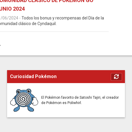
OMUNIDAD CLÁSICO DE POKÉMON GO
UNIO 2024
1/06/2024
-
Todos los bonus y recompensas del Día de la
munidad clásico de Cyndaquil.
»
Curiosidad Pokémon
El Pokémon favorito de Satoshi Tajiri, el creador
de Pokémon es Poliwhirl.