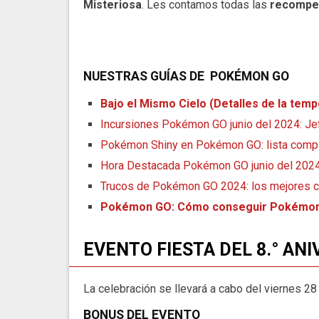
Misteriosa
. Les contamos todas las
recompe
NUESTRAS GUÍAS DE
POKÉMON
GO
Bajo el Mismo Cielo (Detalles de la te
Incursiones Pokémon GO junio del 2024: Je
Pokémon Shiny en Pokémon GO: lista comple
Hora Destacada Pokémon GO junio del 2024:
Trucos de Pokémon GO 2024: los mejores 
Pokémon GO: Cómo conseguir Pokémone
EVENTO FIESTA DEL 8.° AN
La celebración se llevará a cabo del viernes 28 d
BONUS DEL EVENTO