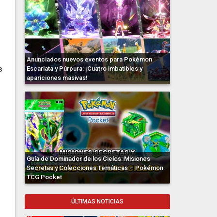
Anunciados nuevos eventos para Pokémon
s
Escarlata y Púrpura: ¡Cuatro imbatibles y
apariciones masivas!
Guía de Dominador de los Cielos: Misiones
Secretas y Colecciones Temáticas – Pokémon
TCG Pocket
ÚLTIMAS NOTICIAS