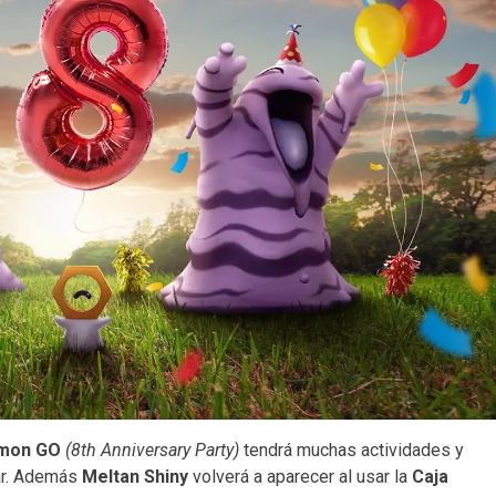
émon GO
(8th Anniversary Party)
tendrá muchas actividades y
ar. Además
Meltan Shiny
volverá a aparecer al usar la
Caja