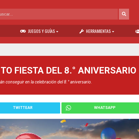
JUEGOS Y GUÍAS
HERRAMIENTAS
O FIESTA DEL 8.° ANIVERSARIO
 conseguir en la celebración del 8.° aniversario.
TWITTEAR
WHATSAPP