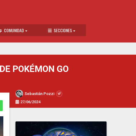
COMUNIDAD
SECCIONES
 DE POKÉMON GO
Sebastián Pozzi
27/06/2024