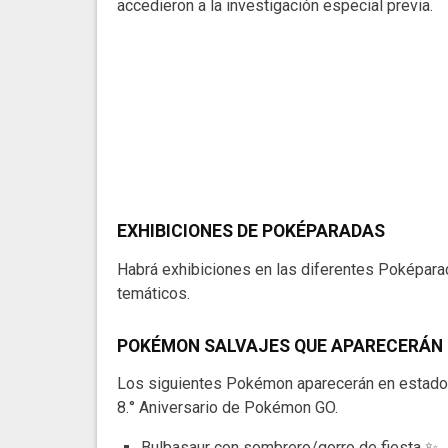
accedieron a la investigación especial previa.
EXHIBICIONES DE POKÉPARADAS
Habrá exhibiciones en las diferentes Poképara
temáticos.
POKÉMON SALVAJES QUE APARECERÁN 
Los siguientes Pokémon aparecerán en estado s
8.° Aniversario de Pokémon GO.
Bulbasaur con sombrero/gorro de fiesta ✨.