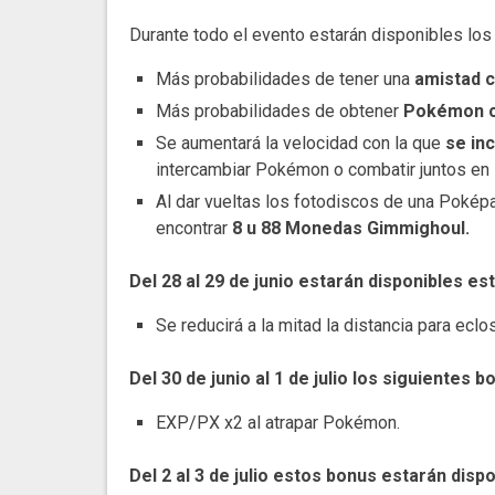
Durante todo el evento estarán disponibles los
Más probabilidades de tener una
amistad 
Más probabilidades de obtener
Pokémon c
Se aumentará la velocidad con la que
se in
intercambiar Pokémon o combatir juntos en
Al dar vueltas los fotodiscos de una Pokép
encontrar
8 u 88 Monedas Gimmighoul.
Del 28 al 29 de junio estarán disponibles es
Se reducirá a la mitad la distancia para ecl
Del 30 de junio al 1 de julio los siguientes 
EXP/PX x2 al atrapar Pokémon.
Del 2 al 3 de julio estos bonus estarán dispo