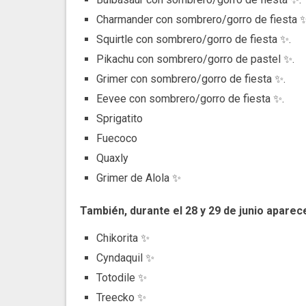
Charmander con sombrero/gorro de fiesta ✨
Squirtle con sombrero/gorro de fiesta ✨.
Pikachu con sombrero/gorro de pastel ✨.
Grimer con sombrero/gorro de fiesta ✨.
Eevee con sombrero/gorro de fiesta ✨.
Sprigatito
Fuecoco
Quaxly
Grimer de Alola ✨
También, durante el 28 y 29 de junio apare
Chikorita ✨
Cyndaquil ✨
Totodile ✨
Treecko ✨