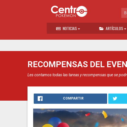
NOTICIAS
ARTÍCULOS
RECOMPENSAS DEL EVENT
Les contamos todas las tareas y recompensas que se podrán
COMPARTIR