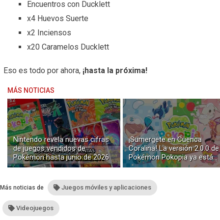
Encuentros con Ducklett
x4 Huevos Suerte
x2 Inciensos
x20 Caramelos Ducklett
Eso es todo por ahora,
¡hasta la próxima!
MÁS NOTICIAS
Nintendo revela nuevas cifras
¡Sumergete en Cuenca
de juegos vendidos de
Coralina! La versión 2.0.0 de
Pokémon hasta junio de 2026
Pokémon Pokopia ya está
disponible con buceo y
construcción submarina
Juegos móviles y aplicaciones
Más noticias de
Videojuegos