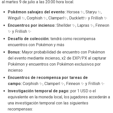
al martes 9 de julio a las 20:00 hora local.
Pokémon salvajes del evento:
Horsea ✨, Staryu ✨,
Wingull ✨, Corphish ✨, Clamperl✨, Ducklett✨ y Frillish ✨
Encuentros por incienso:
Shellder ✨, Lapras ✨, Finneon
✨ y Frillish ✨
Desafío de colección:
tendrá como recompensa
encuentros con Pokémon y más
Bonus:
Mayor probabilidad de encuentro con Pokémon
del evento mediante incienso, x2 de EXP/PX al capturar
Pokémon y encuentros con Pokémon exclusivos por
incienso
Encuentros de recompensa por tareas de
campo:
Corphish ✨, Clamperl ✨, Finneon ✨ y Frillish ✨
Investigación temporal de pago:
por 1 USD o el
equivalente en la moneda local, los jugadores accederán a
una investigación temporal con las siguientes
recompensas: