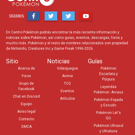
SÍGUENOS
En Centro Pokémon podrás encontrar la más reciente información y
noticias sobre Pokémon, así como guías, eventos, descargas, foros y
mucho más. Pokémon y el resto de nombres relacionados son propiedad
de Nintendo, Creatures Inc y Game Freak 1996-2026.
Sitio
Noticias
Guías
Acerca de
Videojuegos
Pokémon
Escarlata y
Foros
Anime
Púrpura
Grupo de
TCG
Leyendas
Facebook
Eventos
Pokémon: Arceus
Chat en Discord
Artículos
Pokémon Espada
Equipo
y Escudo
Aviso legal
Pokémon Let's
GO
Contacto
Pokémon Ultrasol
DMCA
y Ultraluna