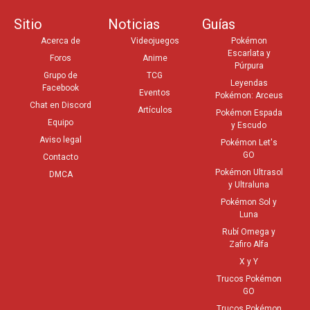
Sitio
Noticias
Guías
Acerca de
Videojuegos
Pokémon
Escarlata y
Foros
Anime
Púrpura
Grupo de
TCG
Leyendas
Facebook
Eventos
Pokémon: Arceus
Chat en Discord
Artículos
Pokémon Espada
Equipo
y Escudo
Aviso legal
Pokémon Let's
GO
Contacto
Pokémon Ultrasol
DMCA
y Ultraluna
Pokémon Sol y
Luna
Rubí Omega y
Zafiro Alfa
X y Y
Trucos Pokémon
GO
Trucos Pokémon