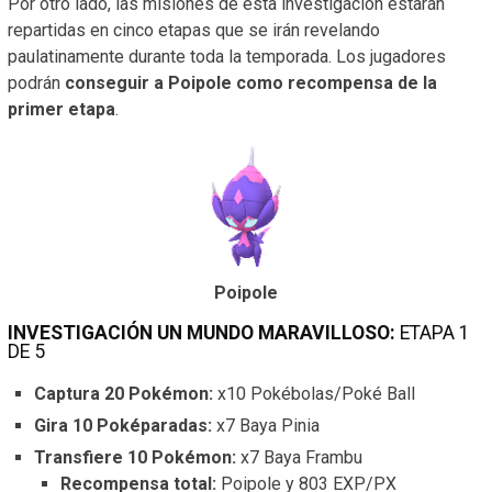
Por otro lado, las misiones de esta investigación estarán
repartidas en cinco etapas que se irán revelando
paulatinamente durante toda la temporada. Los jugadores
podrán
conseguir a Poipole como recompensa de la
primer etapa
.
Poipole
INVESTIGACIÓN UN MUNDO MARAVILLOSO:
ETAPA 1
DE 5
Captura 20 Pokémon:
x10 Pokébolas/Poké Ball
Gira 10 Poképaradas:
x7 Baya Pinia
Transfiere 10 Pokémon:
x7 Baya Frambu
Recompensa total:
Poipole y 803 EXP/PX