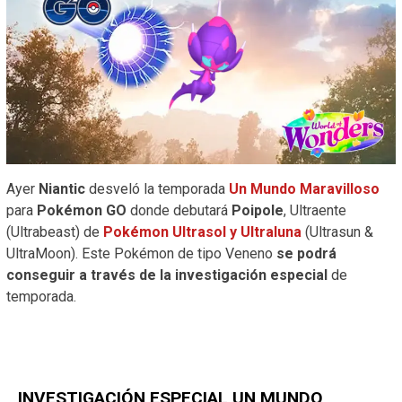
Ayer
Niantic
desveló la temporada
Un Mundo Maravilloso
para
Pokémon GO
donde debutará
Poipole
, Ultraente
(Ultrabeast) de
Pokémon Ultrasol y Ultraluna
(Ultrasun &
UltraMoon). Este Pokémon de tipo Veneno
se podrá
conseguir a través de la
investigación especial
de
temporada.
INVESTIGACIÓN ESPECIAL UN MUNDO