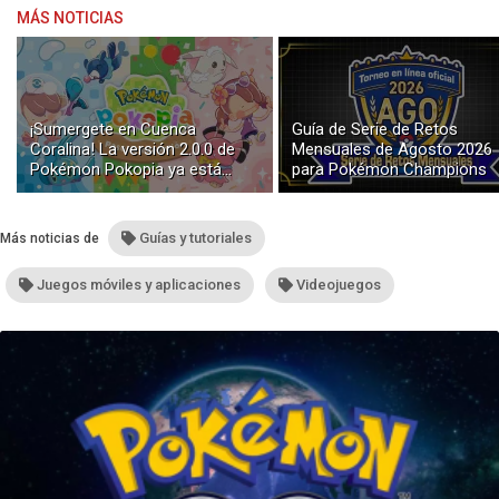
MÁS NOTICIAS
¡Sumergete en Cuenca
Guía de Serie de Retos
Coralina! La versión 2.0.0 de
Mensuales de Agosto 2026
Pokémon Pokopia ya está
para Pokémon Champions
disponible con buceo y
construcción submarina
Guías y tutoriales
Más noticias de
Juegos móviles y aplicaciones
Videojuegos