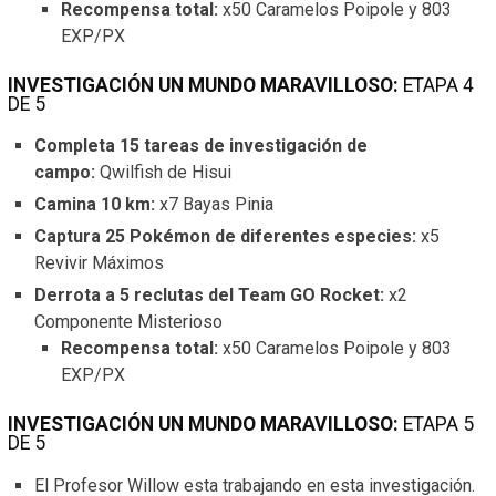
Recompensa total:
x50 Caramelos Poipole y 803
EXP/PX
INVESTIGACIÓN UN MUNDO MARAVILLOSO:
ETAPA 4
DE 5
Completa 15 tareas de investigación de
campo:
Qwilfish de Hisui
Camina 10 km:
x7 Bayas Pinia
Captura 25 Pokémon de diferentes especies:
x5
Revivir Máximos
Derrota a 5 reclutas del Team GO Rocket:
x2
Componente Misterioso
Recompensa total:
x50 Caramelos Poipole y 803
EXP/PX
INVESTIGACIÓN UN MUNDO MARAVILLOSO:
ETAPA 5
DE 5
El Profesor Willow esta trabajando en esta investigación.