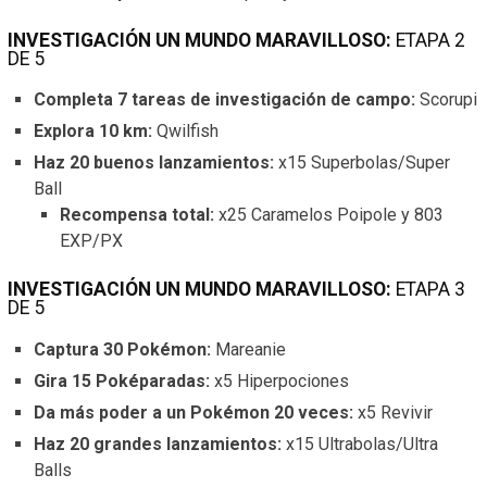
INVESTIGACIÓN UN MUNDO MARAVILLOSO:
ETAPA 2
DE 5
Completa 7 tareas de investigación de campo:
Scorupi
Explora 10 km:
Qwilfish
Haz 20 buenos lanzamientos:
x15 Superbolas/Super
Ball
Recompensa total:
x25 Caramelos Poipole y 803
EXP/PX
INVESTIGACIÓN UN MUNDO MARAVILLOSO:
ETAPA 3
DE 5
Captura 30 Pokémon:
Mareanie
Gira 15 Poképaradas:
x5 Hiperpociones
Da más poder a un Pokémon 20 veces:
x5 Revivir
Haz 20 grandes lanzamientos:
x15 Ultrabolas/Ultra
Balls