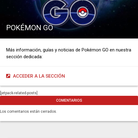
POKÉMON GO
Más información, guías y noticias de Pokémon GO en nuestra
sección dedicada:
ACCEDER A LA SECCIÓN
[jetpack-related-posts]
COMENTARIOS
Los comentarios están cerrados.