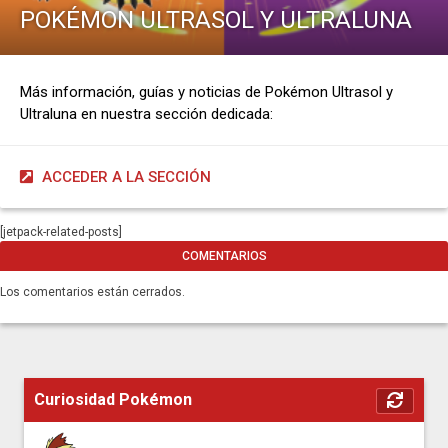
POKÉMON ULTRASOL Y ULTRALUNA
Más información, guías y noticias de Pokémon Ultrasol y
Ultraluna en nuestra sección dedicada:
ACCEDER A LA SECCIÓN
[jetpack-related-posts]
COMENTARIOS
Los comentarios están cerrados.
Curiosidad Pokémon