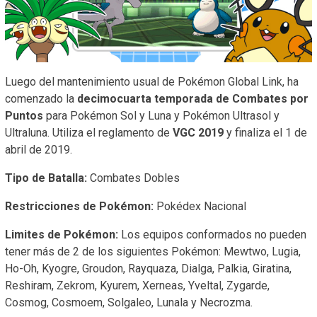
Luego del mantenimiento usual de Pokémon Global Link, ha
comenzado la
decimocuarta temporada de Combates por
Puntos
para Pokémon Sol y Luna y Pokémon Ultrasol y
Ultraluna. Utiliza el reglamento de
VGC 2019
y finaliza el 1 de
abril de 2019.
Tipo de Batalla:
Combates Dobles
Restricciones de Pokémon:
Pokédex Nacional
Limites de Pokémon:
Los equipos conformados no pueden
tener más de 2 de los siguientes Pokémon: Mewtwo, Lugia,
Ho-Oh, Kyogre, Groudon, Rayquaza, Dialga, Palkia, Giratina,
Reshiram, Zekrom, Kyurem, Xerneas, Yveltal, Zygarde,
Cosmog, Cosmoem, Solgaleo, Lunala y Necrozma.