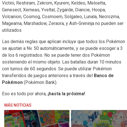
Victini, Reshiram, Zekrom, Kyurem, Keldeo, Meloetta,
Genesect, Xerneas, Yveltal, Zygarde, Diancie, Hoopa,
Volcanion, Cosmog, Cosmoem, Solgaleo, Lunala, Necrozma,
Magearna, Marshadow, Zeraora, y Ash-Greninja no pueden ser
utilizados
Las demás reglas que aplican incluye que todos los Pokémon
se ajustan a Nv. 50 automáticamente, y se puede escoger a 3
de los 6 registrados. No se puede tener dos Pokémon
sosteniendo el mismo objeto. Las batallas duran 10 minutos
con turnos de 60 segundos. Se puede utilizar Pokémon
transferidos de juegos anteriores a través del
Banco de
Pokémon
(Pokémon Bank).
Eso es todo por ahora,
¡hasta la próxima!
MÁS NOTICIAS