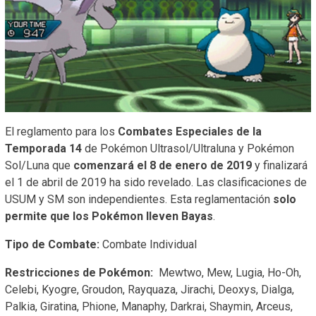
El reglamento para los
Combates Especiales de la
Temporada
14
de Pokémon Ultrasol/Ultraluna y Pokémon
Sol/Luna que
comenzará el 8 de enero de 2019
y finalizará
el 1 de abril de 2019 ha sido revelado. Las clasificaciones de
USUM y SM son independientes. Esta reglamentación
solo
permite que los Pokémon lleven Bayas
.
Tipo de Combate:
Combate Individual
Restricciones de Pokémon:
Mewtwo, Mew, Lugia, Ho-Oh,
Celebi, Kyogre, Groudon, Rayquaza, Jirachi, Deoxys, Dialga,
Palkia, Giratina, Phione, Manaphy, Darkrai, Shaymin, Arceus,