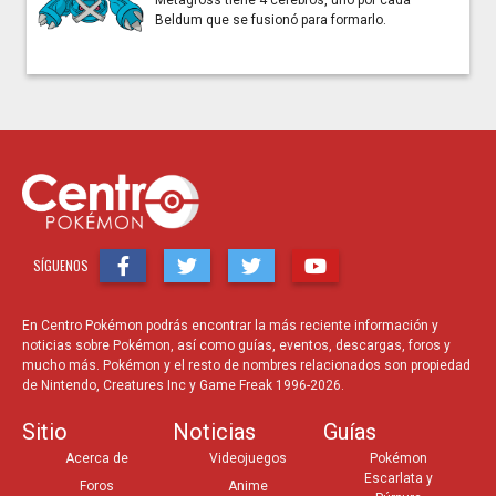
Metagross tiene 4 cerebros, uno por cada
Beldum que se fusionó para formarlo.
SÍGUENOS
En Centro Pokémon podrás encontrar la más reciente información y
noticias sobre Pokémon, así como guías, eventos, descargas, foros y
mucho más. Pokémon y el resto de nombres relacionados son propiedad
de Nintendo, Creatures Inc y Game Freak 1996-2026.
Sitio
Noticias
Guías
Acerca de
Videojuegos
Pokémon
Escarlata y
Foros
Anime