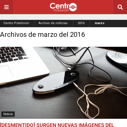
Centro Pokémon
Archivo de noticias
2016
marzo
Archivos de marzo del 2016
Noticia
[DESMENTIDO] SURGEN NUEVAS IMÁGENES DEL