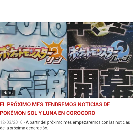
Noticia
EL PRÓXIMO MES TENDREMOS NOTICIAS DE
POKÉMON SOL Y LUNA EN COROCORO
12/03/2016
-
A partir del próximo mes empezaremos con las noticias
de la próxima generación.