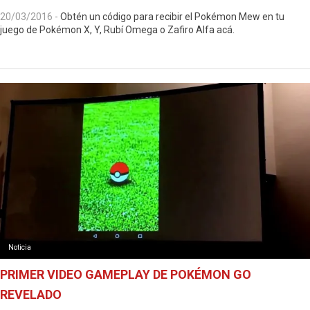
20/03/2016
-
Obtén un código para recibir el Pokémon Mew en tu
juego de Pokémon X, Y, Rubí Omega o Zafiro Alfa acá.
Noticia
PRIMER VIDEO GAMEPLAY DE POKÉMON GO
REVELADO