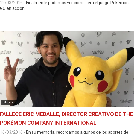
19/03/2016
-
Finalmente podemos ver cómo será el juego Pokémon
GO en acción
Noticia
FALLECE ERIC MEDALLE, DIRECTOR CREATIVO DE THE
POKÉMON COMPANY INTERNATIONAL
16/03/2016
-
En su memoria, recordamos algunos de los aportes de