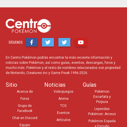
SÍGUENOS
En Centro Pokémon podrás encontrar la más reciente información y
noticias sobre Pokémon, así como guías, eventos, descargas, foros y
mucho más. Pokémon y el resto de nombres relacionados son propiedad
de Nintendo, Creatures Inc y Game Freak 1996-2026.
Sitio
Noticias
Guías
Acerca de
Videojuegos
Pokémon
Escarlata y
Foros
Anime
Púrpura
Grupo de
TCG
Leyendas
Facebook
Eventos
Pokémon: Arceus
Chat en Discord
Artículos
Pokémon Espada
Equipo
y Escudo