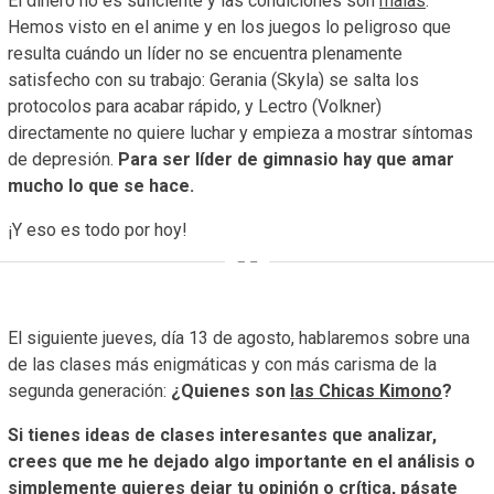
El dinero no es suficiente y las condiciones son
malas
.
Hemos visto en el anime y en los juegos lo peligroso que
resulta cuándo un líder no se encuentra plenamente
satisfecho con su trabajo: Gerania (Skyla) se salta los
protocolos para acabar rápido, y Lectro (Volkner)
directamente no quiere luchar y empieza a mostrar síntomas
de depresión.
Para ser líder de gimnasio hay que amar
mucho lo que se hace.
¡Y eso es todo por hoy!
El siguiente jueves, día 13 de agosto, hablaremos sobre una
de las clases más enigmáticas y con más carisma de la
segunda generación:
¿Quienes son
las Chicas Kimono
?
Si tienes ideas de clases interesantes que analizar,
crees que me he dejado algo importante en el análisis o
simplemente quieres dejar tu opinión o crítica, pásate