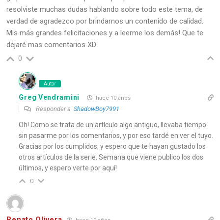
resolviste muchas dudas hablando sobre todo este tema, de
verdad de agradezco por brindarnos un contenido de calidad.
Mis más grandes felicitaciones y a leerme los demás! Que te
dejaré mas comentarios XD
0
Autor
Greg Vendramini
hace 10 años
Responder a
ShadowBoy7991
Oh! Como se trata de un artículo algo antiguo, llevaba tiempo
sin pasarme por los comentarios, y por eso tardé en ver el tuyo.
Gracias por los cumplidos, y espero que te hayan gustado los
otros artículos de la serie. Semana que viene publico los dos
últimos, y espero verte por aquí!
0
Renato Olivera