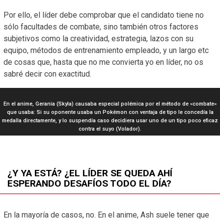
Por ello, el líder debe comprobar que el candidato tiene no
sólo facultades de combate, sino también otros factores
subjetivos como la creatividad, estrategia, lazos con su
equipo, métodos de entrenamiento empleado, y un largo etc
de cosas que, hasta que no me convierta yo en líder, no os
sabré decir con exactitud.
En el anime, Gerania (Skyla) causaba especial polémica por el método de «combate»
que usaba: Si su oponente usaba un Pokémon con ventaja de tipo le concedía la
medalla directamente, y lo suspendía caso decidiera usar uno de un tipo poco eficaz
contra el suyo (Volador).
¿Y YA ESTÁ? ¿EL LÍDER SE QUEDA AHÍ
ESPERANDO DESAFÍOS TODO EL DÍA?
En la mayoría de casos, no. En el anime, Ash suele tener que