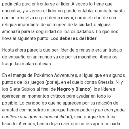
pedir cita para enfrentarse al líder. A veces lo tiene que
encontrar, y a veces el líder no puede entablar combate hasta
que no resuelva un problema mayor, como el robo de una
reliquia importante de un museo de la ciudad, o alguna
amenaza para la seguridad de los ciudadanos. Lo que nos
lleva al siguiente punto:
Los deberes del líder
.
Hasta ahora parecía que ser líder de gimnasio era un trabajo
de ensueño en un mundo ya de por si magnífico. Ahora os
traigo las malas noticias.
En el manga de Pokémon Adventures, al igual que en algunos
puntos de los juegos (por ej., en el duelo contra Ghetsis, N, y
los Siete Sabios al final de
Negro y Blanco
), los líderes
aparecen en momentos críticos para ayudar en todo lo
posible. Lo curioso es que no aparecen por su relación de
amistad con nosotros ni porque tienen poder (
y un gran poder
conlleva una gran responsabilidad
), sino porque les toca
hacerlo. A veces, hasta dejan caer que no les apetece nada