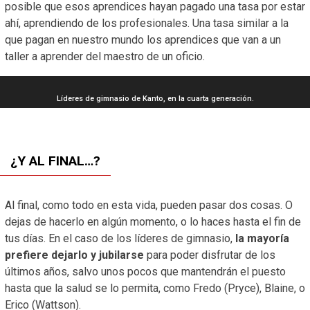
posible que esos aprendices hayan pagado una tasa por estar
ahí, aprendiendo de los profesionales. Una tasa similar a la
que pagan en nuestro mundo los aprendices que van a un
taller a aprender del maestro de un oficio.
Líderes de gimnasio de Kanto, en la cuarta generación.
¿Y AL FINAL…?
Al final, como todo en esta vida, pueden pasar dos cosas. O
dejas de hacerlo en algún momento, o lo haces hasta el fin de
tus días. En el caso de los líderes de gimnasio,
la mayoría
prefiere dejarlo y jubilarse
para poder disfrutar de los
últimos años, salvo unos pocos que mantendrán el puesto
hasta que la salud se lo permita, como Fredo (Pryce), Blaine, o
Erico (Wattson).