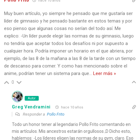
Pollo Frito
hace 10 años
Muy buen artículo, yo siempre he pensado que me gustaría ser
líder de gimnasio y he pensado bastante en estos temas y por
eso pienso que algunas cosas no serían del todo así. Me
explico: -Un líder puede elegir las normas de su gimnasio, luego
no tendría que aceptar todos los desafíos ni por supuesto a
cualquier hora. Podría imponer un horario en el que abriera, por
ejemplo, de las 8 de la mañana a las 8 de la tarde con un tiempo
de descanso para comer. Y como has mencionado sobre el
anime, podrían tener un sistema para que
…
Leer más »
0
Autor
Greg Vendramini
hace 10 años
Responder a
Pollo Frito
Todo un honor tener al legendario Pollo Frito comentando en
mis artículos. Mis ancestros estarán orgullosos ;D Dicho esto,
hablemos: -Los líderes eligen las normas de su gym, claro. Eso