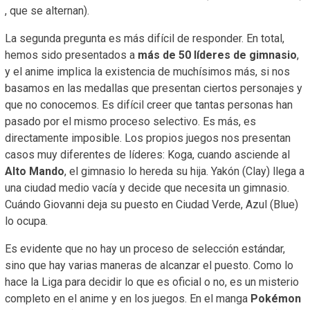
, que se alternan).
La segunda pregunta es más difícil de responder. En total,
hemos sido presentados a
más de 50 líderes de gimnasio
,
y el anime implica la existencia de muchísimos más, si nos
basamos en las medallas que presentan ciertos personajes y
que no conocemos. Es difícil creer que tantas personas han
pasado por el mismo proceso selectivo. Es más, es
directamente imposible. Los propios juegos nos presentan
casos muy diferentes de líderes: Koga, cuando asciende al
Alto Mando
, el gimnasio lo hereda su hija. Yakón (Clay) llega a
una ciudad medio vacía y decide que necesita un gimnasio.
Cuándo Giovanni deja su puesto en Ciudad Verde, Azul (Blue)
lo ocupa.
Es evidente que no hay un proceso de selección estándar,
sino que hay varias maneras de alcanzar el puesto. Como lo
hace la Liga para decidir lo que es oficial o no, es un misterio
completo en el anime y en los juegos. En el manga
Pokémon