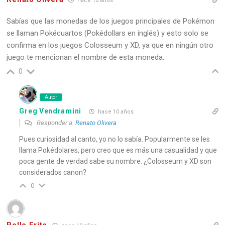
hace 10 años
Sabías que las monedas de los juegos principales de Pokémon
se llaman Pokécuartos (Pokédollars en inglés) y esto solo se
confirma en los juegos Colosseum y XD, ya que en ningún otro
juego te mencionan el nombre de esta moneda.
0
Autor
Greg Vendramini
hace 10 años
Responder a
Renato Olivera
Pues curiosidad al canto, yo no lo sabía. Popularmente se les
llama Pokédolares, pero creo que es más una casualidad y que
poca gente de verdad sabe su nombre. ¿Colosseum y XD son
considerados canon?
0