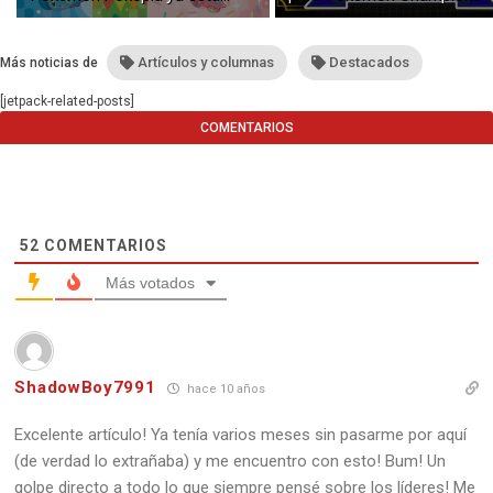
disponible con buceo y
construcción submarina
Artículos y columnas
Destacados
Más noticias de
[jetpack-related-posts]
COMENTARIOS
52
COMENTARIOS
Más votados
ShadowBoy7991
hace 10 años
Excelente artículo! Ya tenía varios meses sin pasarme por aquí
(de verdad lo extrañaba) y me encuentro con esto! Bum! Un
golpe directo a todo lo que siempre pensé sobre los líderes! Me