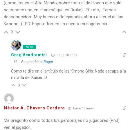
(como los es el Alto Mando, sobre todo el de Hoenn que solo
se conoce uno en el animé que es Drake).. Etc etc,.. Temas
desconocidos.. Muy bueno este episodio, ahora a leer el de las
Kimono :).. PD: Espero tomen en cuenta mi sugerencia
0
Autor
Greg Vendramini
hace 10 años
Responder a
Roger
Como te dije en el artículo de las Kimono Girls: Nada escapa a la
mirada del Kaiser ;D
0
Néstor A. Chavero Cordero
hace 10 años
Me pregunto como todos los personajes no jugadores (PnJ)
ven al jugador.