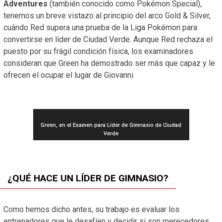
Adventures
(también conocido como Pokémon Special),
tenemos un breve vistazo al principio del arco Gold & Silver,
cuándo Red supera una prueba de la Liga Pokémon para
convertirse en líder de Ciudad Verde. Aunque Red rechaza el
puesto por su frágil condición física, los examinadores
consideran que Green ha demostrado ser más que capaz y le
ofrecen el ocupar el lugar de Giovanni.
Green, en el Examen para Líder de Gimnasio de Ciudad
Verde
¿QUÉ HACE UN LÍDER DE GIMNASIO?
Como hemos dicho antes, su trabajo es evaluar los
entrenadores que le desafíen y decidir si son merecedores