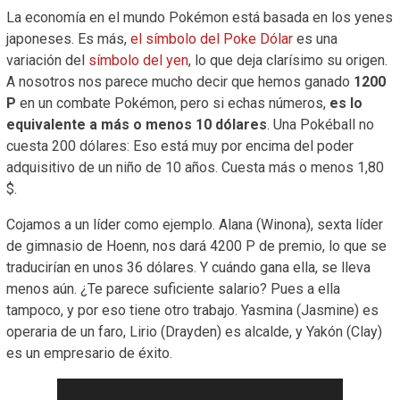
La economía en el mundo Pokémon está basada en los yenes
japoneses. Es más,
el símbolo del Poke Dólar
es una
variación del
símbolo del yen
, lo que deja clarísimo su origen.
A nosotros nos parece mucho decir que hemos ganado
1200
P
en un combate Pokémon, pero si echas números,
es lo
equivalente a más o menos 10 dólares
. Una Pokéball no
cuesta 200 dólares: Eso está muy por encima del poder
adquisitivo de un niño de 10 años. Cuesta más o menos 1,80
$.
Cojamos a un líder como ejemplo. Alana (Winona), sexta líder
de gimnasio de Hoenn, nos dará 4200 P de premio, lo que se
traducirían en unos 36 dólares. Y cuándo gana ella, se lleva
menos aún. ¿Te parece suficiente salario? Pues a ella
tampoco, y por eso tiene otro trabajo. Yasmina (Jasmine) es
operaria de un faro, Lirio (Drayden) es alcalde, y Yakón (Clay)
es un empresario de éxito.