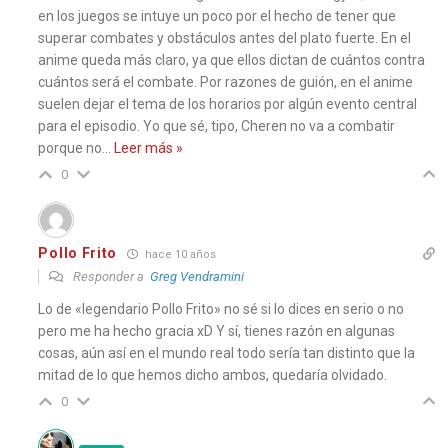
en los juegos se intuye un poco por el hecho de tener que
superar combates y obstáculos antes del plato fuerte. En el
anime queda más claro, ya que ellos dictan de cuántos contra
cuántos será el combate. Por razones de guión, en el anime
suelen dejar el tema de los horarios por algún evento central
para el episodio. Yo que sé, tipo, Cheren no va a combatir
porque no
…
Leer más »
0
Pollo Frito
hace 10 años
Responder a
Greg Vendramini
Lo de «legendario Pollo Frito» no sé si lo dices en serio o no
pero me ha hecho gracia xD Y sí, tienes razón en algunas
cosas, aún así en el mundo real todo sería tan distinto que la
mitad de lo que hemos dicho ambos, quedaría olvidado.
0