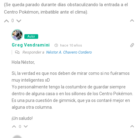
(Se queda parado durante días obstaculizando la entrada a el
Centro Pokémon, imbatible ante el clima).
0
Autor
Greg Vendramini
hace 10 años
Responder a
Néstor A. Chavero Cordero
Hola Néstor,
Si, la verdad es que nos deben de mirar como si no fuéramos
muy inteligentes xD
Yo personalmente tengo la costumbre de guardar siempre
dentro de alguna casa o en los sillones de los Centro Pokémon.
Es una pura cuestión de gimmick, que ya os contaré mejor en
alguna otra columna.
¡Un saludo!
0