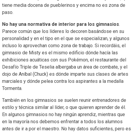
tiene media docena de pueblerinos y encima no es zona de
paso.
No hay una normativa de interior para los gimnasios
.
Parece común que los líderes lo decoren basándose en su
personalidad y en el tipo en el que se especializan, y algunos
incluso lo aprovechan como zona de trabajo. Si recordáis, el
gimnasio de Misty es el mismo edificio dónde hacía las
exhibiciones acuáticas con sus Pokémon, el restaurante del
Desafío Triple de Teselia albergaba un área de combate, y el
dojo de Aníbal (Chuck) es dónde imparte sus clases de artes
marciales y dónde pelea contra los aspirantes a la medalla
Tormenta.
También en los gimnasios se suelen reunir entrenadores de
estilo y técnica similar al líder, o que quieren aprender de él.
En algunos gimnasios no hay ningún aprendiz, mientras que
en la mayoría nos debemos enfrentar a todos los alumnos
antes de ir a por el maestro. No hay datos suficientes, pero es