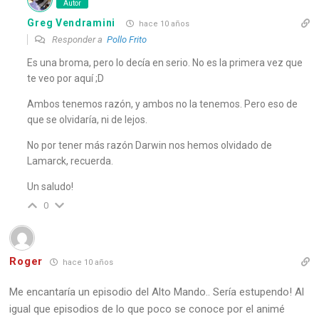
Autor
Greg Vendramini
hace 10 años
Responder a
Pollo Frito
Es una broma, pero lo decía en serio. No es la primera vez que
te veo por aquí ;D
Ambos tenemos razón, y ambos no la tenemos. Pero eso de
que se olvidaría, ni de lejos.
No por tener más razón Darwin nos hemos olvidado de
Lamarck, recuerda.
Un saludo!
0
Roger
hace 10 años
Me encantaría un episodio del Alto Mando.. Sería estupendo! Al
igual que episodios de lo que poco se conoce por el animé