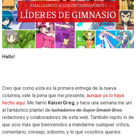
Hallo!
Creo que como esta es la primera entrega de la nueva
columna, vale la pena que me presente,
aunque ya lo haya
hecho aquí
. Me llamo
KaiserGreg
, y hace una semana me uní
al fantástico plantel de
luchadores de
Super Smash Bros
.
redactores y colaboradores de esta web. También repito lo de
que sois más que bienvenidos a mandarme cualquier crítica,
comentario, consejo, soborno, y lo que vosotros queráis.