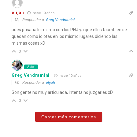
elijah
hace 10 años
Responder a
Greg Vendramini
pues pasaria lo mismo con los PNJ ya que ellos taambien se
quedan como idiotas en los mismo lugares diciendo las
mismas cosas xD
0
Autor
Greg Vendramini
hace 10 años
Responder a
elijah
Son gente no muy articulada, intenta no juzgarles xD
0
Cargar más comentarios