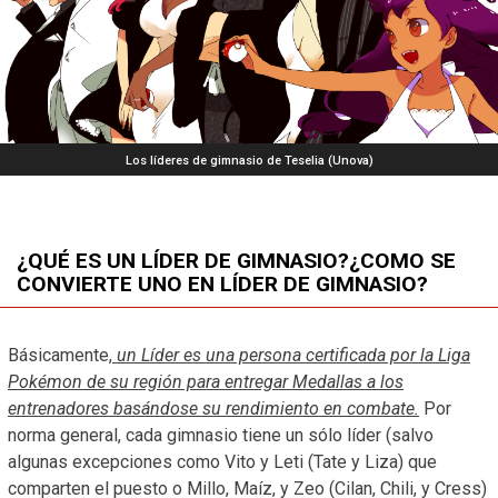
Los líderes de gimnasio de Teselia (Unova)
¿QUÉ ES UN LÍDER DE GIMNASIO?¿COMO SE
CONVIERTE UNO EN LÍDER DE GIMNASIO?
Básicamente,
un Líder es una persona certificada por la Liga
Pokémon de su región para entregar Medallas a los
entrenadores basándose su rendimiento en combate.
Por
norma general, cada gimnasio tiene un sólo líder (salvo
algunas excepciones como Vito y Leti (Tate y Liza) que
comparten el puesto o Millo, Maíz, y Zeo (Cilan, Chili, y Cress)