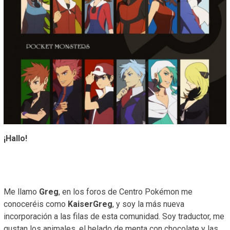
¡Hallo!
Me llamo
Greg
, en los foros de Centro Pokémon me
conoceréis como
KaiserGreg
, y soy la más nueva
incorporación a las filas de esta comunidad. Soy traductor, me
gustan los animales, el helado de menta con chocolate y las