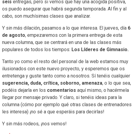
seis
entregas, pero si vemos que hay una acogida positiva,
os puedo asegurar que habrá segunda temporada. Al fin y al
cabo, son muchísimas clases que analizar.
Y sin más dilación, pasamos a lo que interesa. El jueves, día
6
de agosto
, empezaremos con la primera entrega de esta
nueva columna, que se centrará en una de las clases más
populares de todos los tiempos:
Los Líderes de Gimnasio.
Tanto yo como el resto del personal de la web estamos muy
ilusionados con este nuevo proyecto, y esperemos que os
entretenga y guste tanto como a nosotros. Sí tenéis cualquier
sugerencia, duda, crítica, soborno, amenaza
, o lo que sea,
podéis dejarla en los
comentarios
aquí mismo, o hacérmela
llegar por mensaje privado. Y claro, si tenéis ideas para la
columna (cómo por ejemplo qué otras clases de entrenadores
les interesa) ¡no sé a que esperáis para decirlas!
Y sin más rodeos, ¡nos vemos!