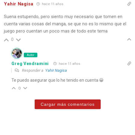
Yahir Nagisa
hace 11 años
Suena estupendo, pero siento muy necesario que tomen en
cuenta varias cosas del manga, se que no es lo mismo que el
juego pero cuentan un poco mas de todo este tema
0
Autor
Greg Vendramini
hace 11 años
Responder a
Yahir Nagisa
Te puedo asegurar que lo he tenido en cuenta 😀
0
Cargar más comentarios