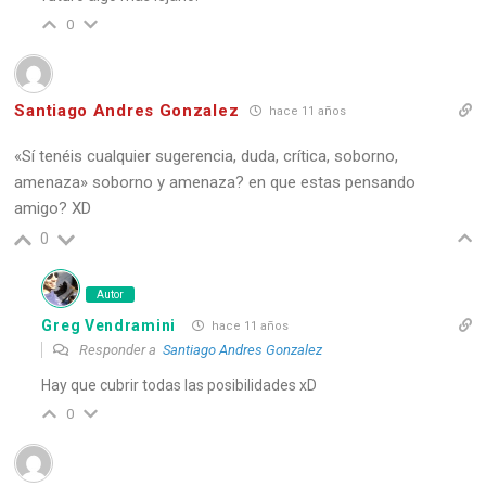
0
Santiago Andres Gonzalez
hace 11 años
«Sí tenéis cualquier sugerencia, duda, crítica, soborno,
amenaza» soborno y amenaza? en que estas pensando
amigo? XD
0
Autor
Greg Vendramini
hace 11 años
Responder a
Santiago Andres Gonzalez
Hay que cubrir todas las posibilidades xD
0