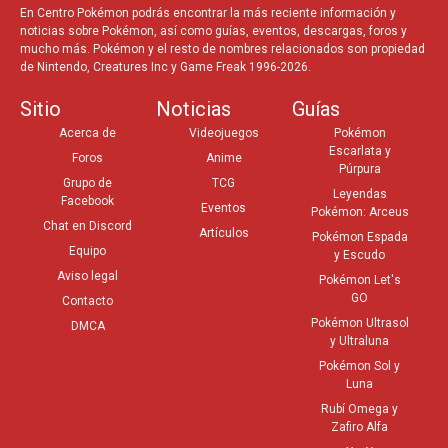
En Centro Pokémon podrás encontrar la más reciente información y
noticias sobre Pokémon, así como guías, eventos, descargas, foros y
mucho más. Pokémon y el resto de nombres relacionados son propiedad
de Nintendo, Creatures Inc y Game Freak 1996-2026.
Sitio
Noticias
Guías
Acerca de
Videojuegos
Pokémon
Escarlata y
Foros
Anime
Púrpura
Grupo de
TCG
Leyendas
Facebook
Eventos
Pokémon: Arceus
Chat en Discord
Artículos
Pokémon Espada
Equipo
y Escudo
Aviso legal
Pokémon Let's
GO
Contacto
Pokémon Ultrasol
DMCA
y Ultraluna
Pokémon Sol y
Luna
Rubí Omega y
Zafiro Alfa