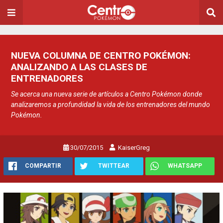
NUEVA COLUMNA DE CENTRO POKÉMON:
ANALIZANDO A LAS CLASES DE
ENTRENADORES
Se acerca una nueva serie de artículos a Centro Pokémon donde
analizaremos a profundidad la vida de los entrenadores del mundo
Pokémon.
30/07/2015
KaiserGreg
COMPARTIR
TWITTEAR
WHATSAPP