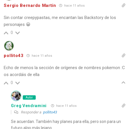
Sergio Bernardo Martín
hace 11 años
Sin contar creepypastas, me encantan las Backstory de los
personajes 😀
0
pollito43
hace 11 años
Echo de menos la sección de orígenes de nombres pokemon :C
os acordáis de ella
0
Autor
Greg Vendramini
hace 11 años
Responder a
pollito43
Se acuerdan. También hay planes para ella, pero son para un
futuro algo más lejano.