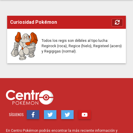
Curiosidad Pokémon
Todos los regis son débiles al tipo lucha:
Regirock (roca), Regice (hielo), Registeel (acero)
y Regigigas (normal).
SÍGUENOS
En Centro Pokémon podrás encontrar la más reciente información y