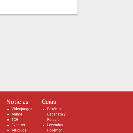
Noticias
Guías
Videojuegos
Pokémon
Anime
Escarlata y
TCG
Púrpura
Eventos
Leyendas
Artículos
Pokémon: