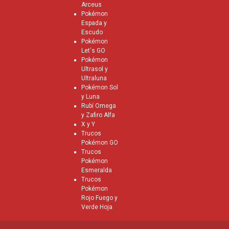
Arceus
Pokémon
Espada y
Escudo
Pokémon
Let's GO
Pokémon
Ultrasol y
Ultraluna
Pokémon Sol
y Luna
Rubí Omega
y Zafiro Alfa
X y Y
Trucos
Pokémon GO
Trucos
Pokémon
Esmeralda
Trucos
Pokémon
Rojo Fuego y
Verde Hoja