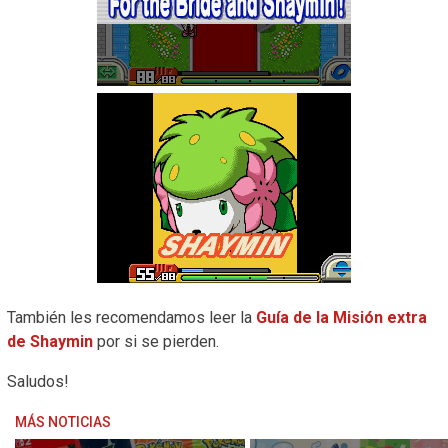
También les recomendamos leer la
Guía de la Misión extra
de Shaymin
por si se pierden.
Saludos!
MÁS NOTICIAS