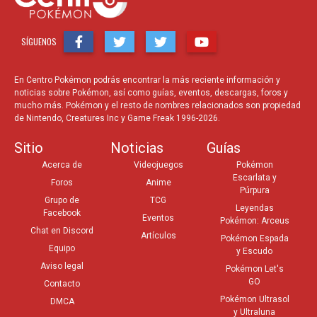
SÍGUENOS
En Centro Pokémon podrás encontrar la más reciente información y
noticias sobre Pokémon, así como guías, eventos, descargas, foros y
mucho más. Pokémon y el resto de nombres relacionados son propiedad
de Nintendo, Creatures Inc y Game Freak 1996-2026.
Sitio
Noticias
Guías
Acerca de
Videojuegos
Pokémon
Escarlata y
Foros
Anime
Púrpura
Grupo de
TCG
Leyendas
Facebook
Eventos
Pokémon: Arceus
Chat en Discord
Artículos
Pokémon Espada
Equipo
y Escudo
Aviso legal
Pokémon Let's
GO
Contacto
Pokémon Ultrasol
DMCA
y Ultraluna