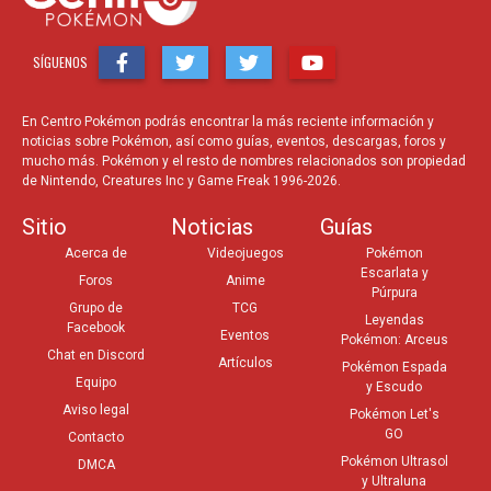
SÍGUENOS
En Centro Pokémon podrás encontrar la más reciente información y
noticias sobre Pokémon, así como guías, eventos, descargas, foros y
mucho más. Pokémon y el resto de nombres relacionados son propiedad
de Nintendo, Creatures Inc y Game Freak 1996-2026.
Sitio
Noticias
Guías
Acerca de
Videojuegos
Pokémon
Escarlata y
Foros
Anime
Púrpura
Grupo de
TCG
Leyendas
Facebook
Eventos
Pokémon: Arceus
Chat en Discord
Artículos
Pokémon Espada
Equipo
y Escudo
Aviso legal
Pokémon Let's
GO
Contacto
Pokémon Ultrasol
DMCA
y Ultraluna