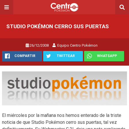
STUDIO POKÉMON CERRO SUS PUERTAS
26/12/2008
Equipo Centro Pokémon
COMPARTIR
TWITTEAR
WHATSAPP
El miércoles por la mañana nos hemos enterado de la triste
noticia de que Studio Pokémon cerro sus puertas, tal vez