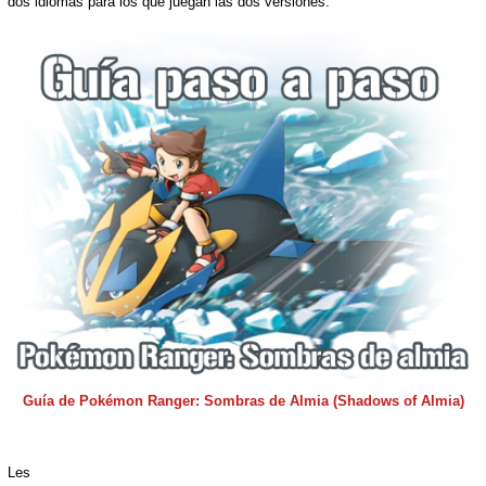
dos idiomas para los que juegan las dos versiones.
Guía de Pokémon Ranger: Sombras de Almia (Shadows of Almia)
Les