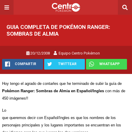
GUIA COMPLETA DE POKÉMON RANGER:
SOMBRAS DE ALMIA
20/12/2008
Equipo Centro Pokémon
COMPARTIR
TWITTEAR
WHATSAPP
Hoy tengo el agrado de contarles que he terminado de subir la guía de
Pokémon Ranger: Sombras de Almia en Español/Ingles
con más de
450 imágenes!!
Lo
que queremos decir con Español/Ingles es que los nombres de los
personajes principales y los lugares importantes se encuentran en los