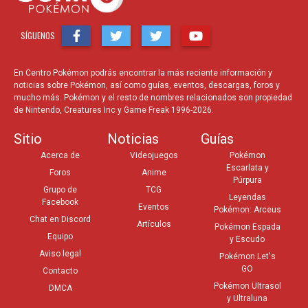
SÍGUENOS
En Centro Pokémon podrás encontrar la más reciente información y
noticias sobre Pokémon, así como guías, eventos, descargas, foros y
mucho más. Pokémon y el resto de nombres relacionados son propiedad
de Nintendo, Creatures Inc y Game Freak 1996-2026.
Sitio
Noticias
Guías
Acerca de
Videojuegos
Pokémon
Escarlata y
Foros
Anime
Púrpura
Grupo de
TCG
Leyendas
Facebook
Eventos
Pokémon: Arceus
Chat en Discord
Artículos
Pokémon Espada
Equipo
y Escudo
Aviso legal
Pokémon Let's
GO
Contacto
Pokémon Ultrasol
DMCA
y Ultraluna