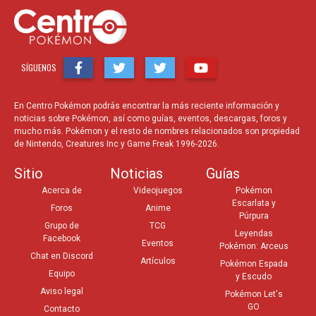
SÍGUENOS
En Centro Pokémon podrás encontrar la más reciente información y
noticias sobre Pokémon, así como guías, eventos, descargas, foros y
mucho más. Pokémon y el resto de nombres relacionados son propiedad
de Nintendo, Creatures Inc y Game Freak 1996-2026.
Sitio
Noticias
Guías
Acerca de
Videojuegos
Pokémon
Escarlata y
Foros
Anime
Púrpura
Grupo de
TCG
Leyendas
Facebook
Eventos
Pokémon: Arceus
Chat en Discord
Artículos
Pokémon Espada
Equipo
y Escudo
Aviso legal
Pokémon Let's
GO
Contacto