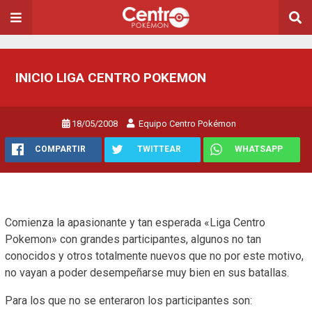
INICIO LIGA CENTRO POKEMON
18/05/2008
Equipo Centro Pokémon
COMPARTIR
TWITTEAR
WHATSAPP
Comienza la apasionante y tan esperada «Liga Centro
Pokemon» con grandes participantes, algunos no tan
conocidos y otros totalmente nuevos que no por este motivo,
no vayan a poder desempeñarse muy bien en sus batallas.
Para los que no se enteraron los participantes son: