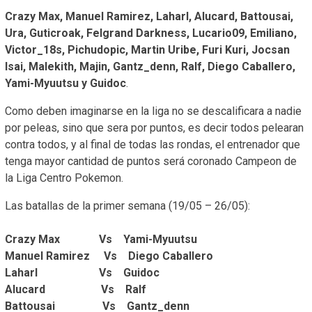
Crazy Max, Manuel Ramirez, Laharl, Alucard, Battousai,
Ura, Guticroak, Felgrand Darkness, Lucario09, Emiliano,
Victor_18s, Pichudopic, Martin Uribe, Furi Kuri, Jocsan
Isai, Malekith, Majin, Gantz_denn, Ralf, Diego Caballero,
Yami-Myuutsu y Guidoc
.
Como deben imaginarse en la liga no se descalificara a nadie
por peleas, sino que sera por puntos, es decir todos pelearan
contra todos, y al final de todas las rondas, el entrenador que
tenga mayor cantidad de puntos será coronado Campeon de
la Liga Centro Pokemon.
Las batallas de la primer semana (19/05 – 26/05):
Crazy Max Vs Yami-Myuutsu
Manuel Ramirez Vs Diego Caballero
Laharl Vs Guidoc
Alucard Vs Ralf
Battousai Vs Gantz_denn