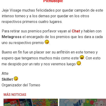
Pichudopic
Jeje Visage muchas felicidades por quedar campeón de este
intenso torneo y a los demas por quedar en los otros
respectivos primeros cuatro lugares.
Para retirar sus premios porfavor vayan al
Chat
y hablen con
Metagross
el encargado de los premios que les dara a cada
uno su respectivo premio
.
Bueno en fin fue un placer ser su anfitrión en este torneo y
espero que tengamos muchos más como este
. Con esto
me despido por un rato y nos veremos luego
.
Atte
Skillet
Organizador del Torneo
MÁS NOTICIAS