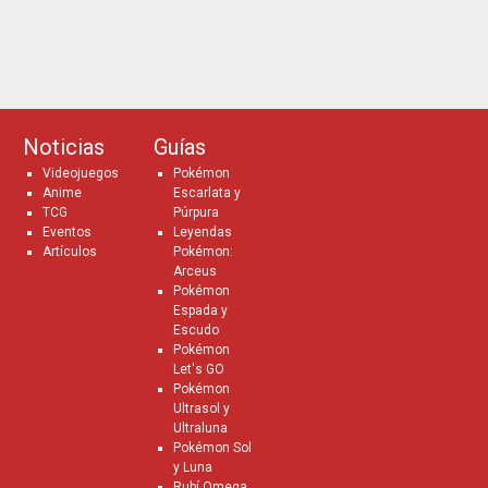
Noticias
Guías
Videojuegos
Pokémon
Anime
Escarlata y
TCG
Púrpura
Eventos
Leyendas
Artículos
Pokémon:
Arceus
Pokémon
Espada y
Escudo
Pokémon
Let's GO
Pokémon
Ultrasol y
Ultraluna
Pokémon Sol
y Luna
Rubí Omega