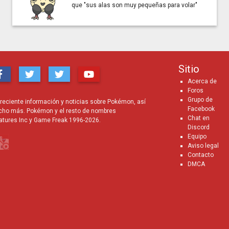
que "sus alas son muy pequeñas para volar"
Sitio
Acerca de
Foros
Grupo de
eciente información y noticias sobre Pokémon, así
Facebook
cho más. Pokémon y el resto de nombres
Chat en
atures Inc y Game Freak 1996-2026.
Discord
Equipo
Aviso legal
Contacto
DMCA