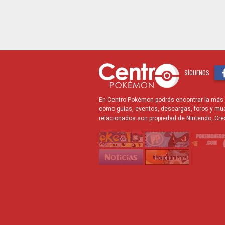
SÍGUENOS
En Centro Pokémon podrás encontrar la más r
como guías, eventos, descargas, foros y mu
relacionados son propiedad de Nintendo, Cre