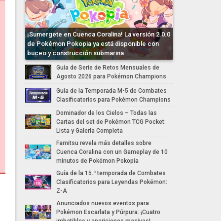
¡Sumergete en Cuenca Coralina! La versión 2.0.0
de Pokémon Pokopia ya está disponible con
buceo y construcción submarina
Guía de Serie de Retos Mensuales de
Agosto 2026 para Pokémon Champions
Guía de la Temporada M-5 de Combates
Clasificatorios para Pokémon Champions
Dominador de los Cielos – Todas las
Cartas del set de Pokémon TCG Pocket:
Lista y Galería Completa
Famitsu revela más detalles sobre
Cuenca Coralina con un Gameplay de 10
minutos de Pokémon Pokopia
Guía de la 15.ª temporada de Combates
Clasificatorios para Leyendas Pokémon:
Z-A
Anunciados nuevos eventos para
Pokémon Escarlata y Púrpura: ¡Cuatro