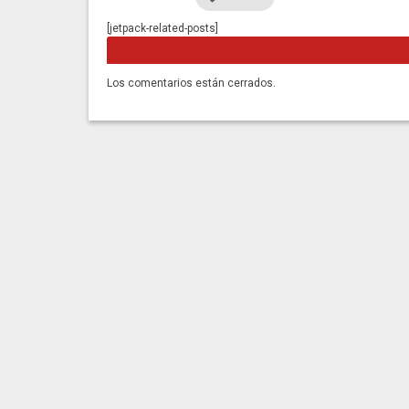
[jetpack-related-posts]
Los comentarios están cerrados.