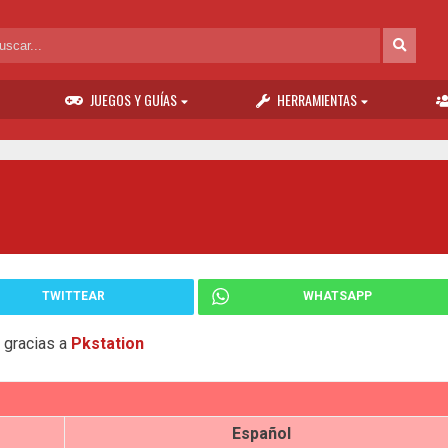
JUEGOS Y GUÍAS
HERRAMIENTAS
TWITTEAR
WHATSAPP
s gracias a
Pkstation
Español