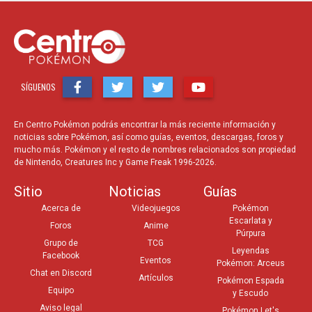
SÍGUENOS
En Centro Pokémon podrás encontrar la más reciente información y
noticias sobre Pokémon, así como guías, eventos, descargas, foros y
mucho más. Pokémon y el resto de nombres relacionados son propiedad
de Nintendo, Creatures Inc y Game Freak 1996-2026.
Sitio
Noticias
Guías
Acerca de
Videojuegos
Pokémon
Escarlata y
Foros
Anime
Púrpura
Grupo de
TCG
Leyendas
Facebook
Eventos
Pokémon: Arceus
Chat en Discord
Artículos
Pokémon Espada
Equipo
y Escudo
Aviso legal
Pokémon Let's