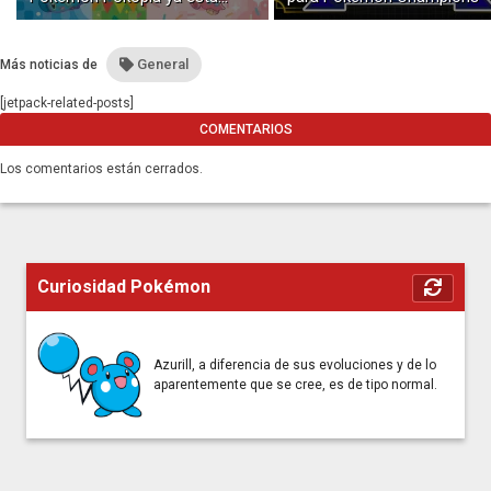
disponible con buceo y
construcción submarina
General
Más noticias de
[jetpack-related-posts]
COMENTARIOS
Los comentarios están cerrados.
Curiosidad Pokémon
Azurill, a diferencia de sus evoluciones y de lo
aparentemente que se cree, es de tipo normal.