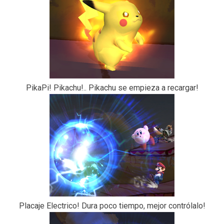
PikaPi! Pikachu!.. Pikachu se empieza a recargar!
Placaje Electrico! Dura poco tiempo, mejor contrólalo!