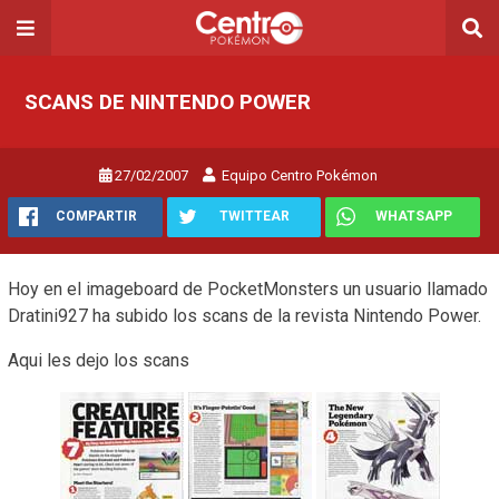
SCANS DE NINTENDO POWER
27/02/2007
Equipo Centro Pokémon
COMPARTIR
TWITTEAR
WHATSAPP
Hoy en el imageboard de PocketMonsters un usuario llamado
Dratini927 ha subido los scans de la revista Nintendo Power.
Aqui les dejo los scans