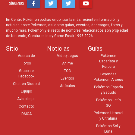
SÍGUENOS
En Centro Pokémon podrás encontrar la más reciente información y
noticias sobre Pokémon, así como guías, eventos, descargas, foros y
mucho más. Pokémon y el resto de nombres relacionados son propiedad
de Nintendo, Creatures Inc y Game Freak 1996-2026.
Sitio
Noticias
Guías
Acerca de
Videojuegos
Pokémon
Escarlata y
Foros
Anime
Púrpura
Grupo de
TCG
Leyendas
Facebook
Eventos
Pokémon: Arceus
Chat en Discord
Artículos
Pokémon Espada
Equipo
y Escudo
Aviso legal
Pokémon Let's
GO
Contacto
Pokémon Ultrasol
DMCA
y Ultraluna
Pokémon Sol y
Luna