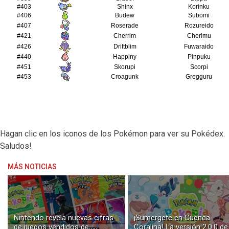
Hagan clic en los iconos de los Pokémon para ver su Pokédex.
Saludos!
MÁS NOTICIAS
Nintendo revela nuevas cifras
¡Sumergete en Cuenca
de juegos vendidos de
Coralina! La versión 2.0.0 de