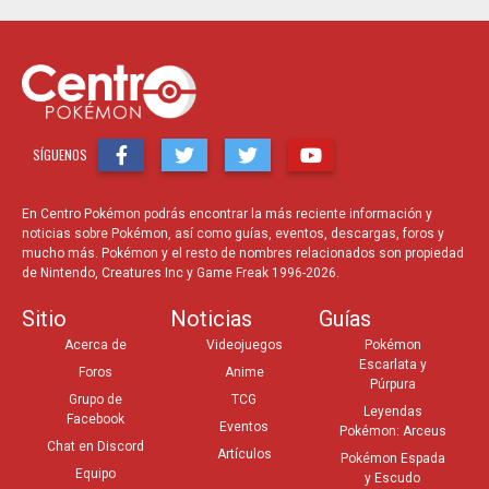
SÍGUENOS
En Centro Pokémon podrás encontrar la más reciente información y
noticias sobre Pokémon, así como guías, eventos, descargas, foros y
mucho más. Pokémon y el resto de nombres relacionados son propiedad
de Nintendo, Creatures Inc y Game Freak 1996-2026.
Sitio
Noticias
Guías
Acerca de
Videojuegos
Pokémon
Escarlata y
Foros
Anime
Púrpura
Grupo de
TCG
Leyendas
Facebook
Eventos
Pokémon: Arceus
Chat en Discord
Artículos
Pokémon Espada
Equipo
y Escudo