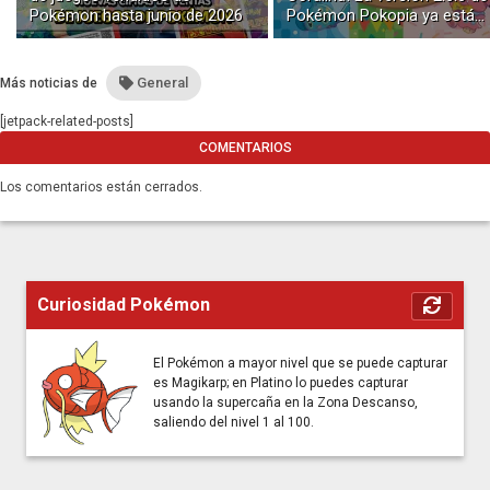
Pokémon hasta junio de 2026
Pokémon Pokopia ya está
disponible con buceo y
construcción submarina
General
Más noticias de
[jetpack-related-posts]
COMENTARIOS
Los comentarios están cerrados.
Curiosidad Pokémon
El Pokémon a mayor nivel que se puede capturar
es Magikarp; en Platino lo puedes capturar
usando la supercaña en la Zona Descanso,
saliendo del nivel 1 al 100.