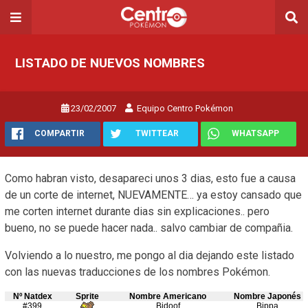
LISTADO DE NUEVOS NOMBRES
23/02/2007
Equipo Centro Pokémon
COMPARTIR
TWITTEAR
WHATSAPP
Como habran visto, desapareci unos 3 dias, esto fue a causa
de un corte de internet, NUEVAMENTE… ya estoy cansado que
me corten internet durante dias sin explicaciones.. pero
bueno, no se puede hacer nada.. salvo cambiar de compañia.
Volviendo a lo nuestro, me pongo al dia dejando este listado
con las nuevas traducciones de los nombres Pokémon.