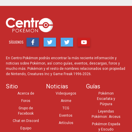
SÍGUENOS
En Centro Pokémon podrás encontrar la más reciente información y
noticias sobre Pokémon, así como guías, eventos, descargas, foros y
mucho más. Pokémon y el resto de nombres relacionados son propiedad
de Nintendo, Creatures Inc y Game Freak 1996-2026.
Sitio
Noticias
Guías
Acerca de
Videojuegos
Pokémon
Escarlata y
Foros
Anime
Púrpura
Grupo de
TCG
Leyendas
Facebook
Eventos
Pokémon: Arceus
Chat en Discord
Artículos
Pokémon Espada
Equipo
y Escudo