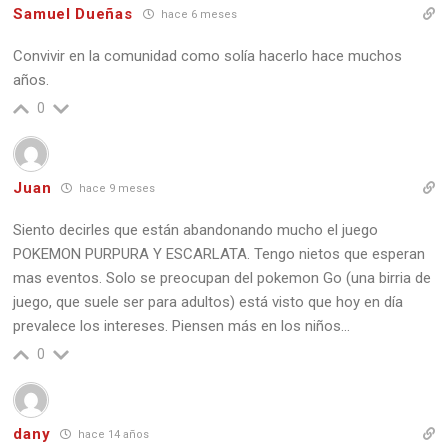
Samuel Dueñas
hace 6 meses
Convivir en la comunidad como solía hacerlo hace muchos
años.
0
Juan
hace 9 meses
Siento decirles que están abandonando mucho el juego
POKEMON PURPURA Y ESCARLATA. Tengo nietos que esperan
mas eventos. Solo se preocupan del pokemon Go (una birria de
juego, que suele ser para adultos) está visto que hoy en día
prevalece los intereses. Piensen más en los niños…
0
dany
hace 14 años