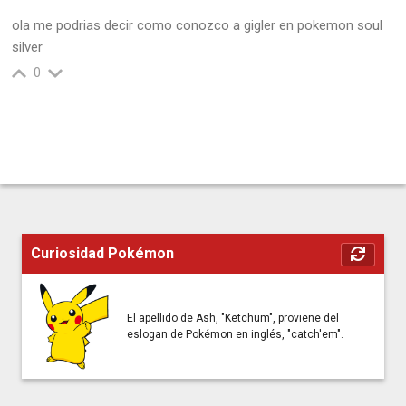
ola me podrias decir como conozco a gigler en pokemon soul
silver
0
Curiosidad Pokémon
El apellido de Ash, "Ketchum", proviene del
eslogan de Pokémon en inglés, "catch'em".