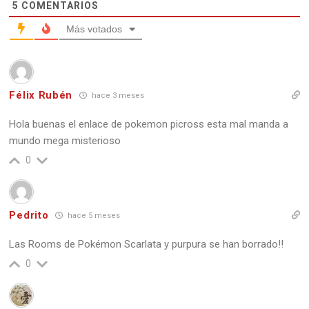
5
COMENTARIOS
Más votados
Félix Rubén
hace 3 meses
Hola buenas el enlace de pokemon picross esta mal manda a
mundo mega misterioso
0
Pedrito
hace 5 meses
Las Rooms de Pokémon Scarlata y purpura se han borrado!!
0