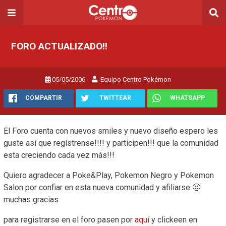
FORO ACTUALIZADO!!
05/05/2006
Equipo Centro Pokémon
COMPARTIR
TWITTEAR
WHATSAPP
El Foro cuenta con nuevos smiles y nuevo diseño espero les
guste así que regístrense!!!! y participen!!! que la comunidad
esta creciendo cada vez más!!!
Quiero agradecer a Poke&Play, Pokemon Negro y Pokemon
Salon por confiar en esta nueva comunidad y afiliarse 🙂
muchas gracias
para registrarse en el foro pasen por
aquí
y clickeen en