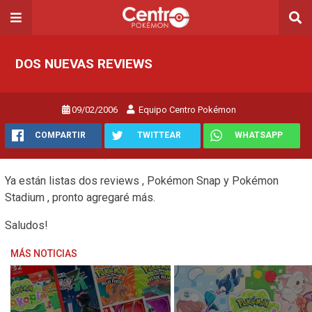
DOS NUEVAS REVIEWS
09/02/2006
Equipo Centro Pokémon
COMPARTIR
TWITTEAR
WHATSAPP
Ya están listas dos reviews , Pokémon Snap y Pokémon
Stadium , pronto agregaré más.
Saludos!
MÁS NOTICIAS