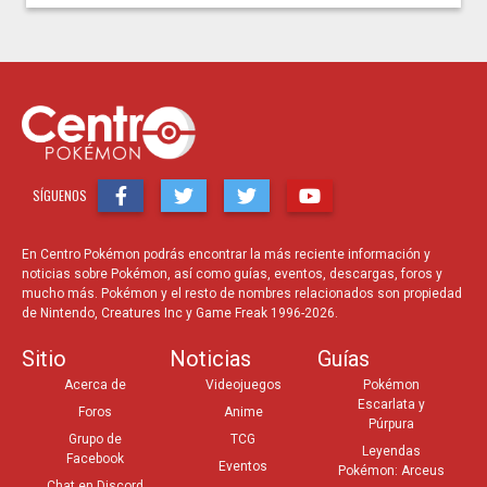
SÍGUENOS
En Centro Pokémon podrás encontrar la más reciente información y
noticias sobre Pokémon, así como guías, eventos, descargas, foros y
mucho más. Pokémon y el resto de nombres relacionados son propiedad
de Nintendo, Creatures Inc y Game Freak 1996-2026.
Sitio
Noticias
Guías
Acerca de
Videojuegos
Pokémon
Escarlata y
Foros
Anime
Púrpura
Grupo de
TCG
Leyendas
Facebook
Eventos
Pokémon: Arceus
Chat en Discord